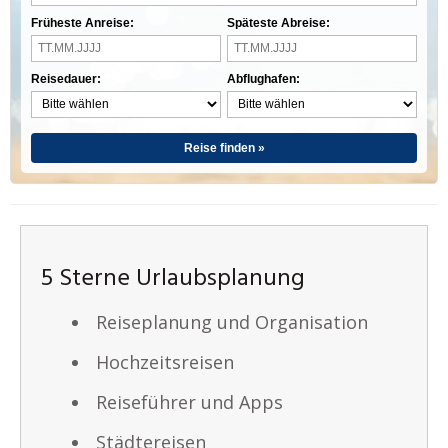
Früheste Anreise:
Späteste Abreise:
Reisedauer:
Abflughafen:
Reise finden »
5 Sterne Urlaubsplanung
Reiseplanung und Organisation
Hochzeitsreisen
Reiseführer und Apps
Städtereisen