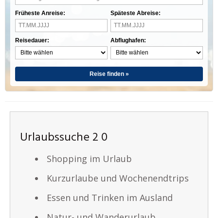
Früheste Anreise:
Späteste Abreise:
Reisedauer:
Abflughafen:
Reise finden »
Urlaubssuche 2 0
Shopping im Urlaub
Kurzurlaube und Wochenendtrips
Essen und Trinken im Ausland
Natur- und Wanderurlaub