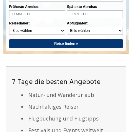
Früheste Anreise:
Späteste Abreise:
Reisedauer:
Abflughafen:
Reise finden »
7 Tage die besten Angebote
Natur- und Wanderurlaub
Nachhaltiges Reisen
Flugbuchung und Flugtipps
Festivals und Events weltweit