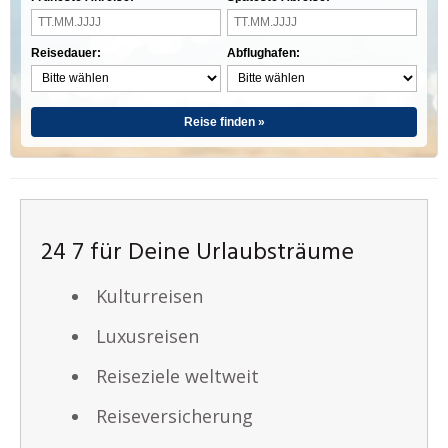
Reisedauer:
Abflughafen:
Reise finden »
24 7 für Deine Urlaubsträume
Kulturreisen
Luxusreisen
Reiseziele weltweit
Reiseversicherung