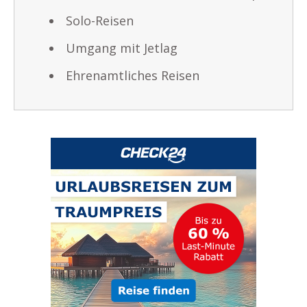
Solo-Reisen
Umgang mit Jetlag
Ehrenamtliches Reisen