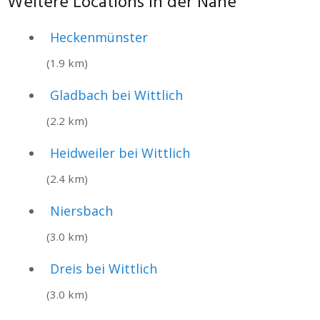
Weitere Locations in der Nähe
Heckenmünster
(1.9 km)
Gladbach bei Wittlich
(2.2 km)
Heidweiler bei Wittlich
(2.4 km)
Niersbach
(3.0 km)
Dreis bei Wittlich
(3.0 km)