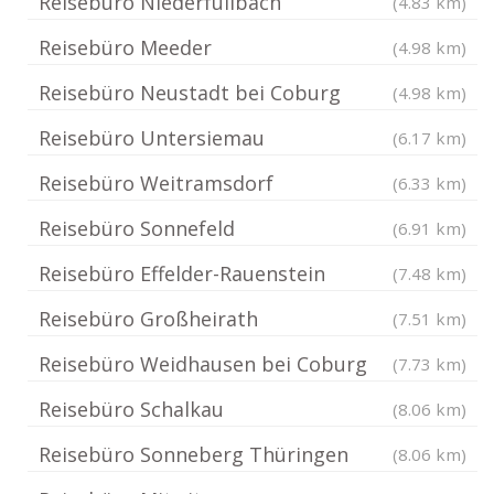
Reisebüro Niederfüllbach
(4.83 km)
Reisebüro Meeder
(4.98 km)
Reisebüro Neustadt bei Coburg
(4.98 km)
Reisebüro Untersiemau
(6.17 km)
Reisebüro Weitramsdorf
(6.33 km)
Reisebüro Sonnefeld
(6.91 km)
Reisebüro Effelder-Rauenstein
(7.48 km)
Reisebüro Großheirath
(7.51 km)
Reisebüro Weidhausen bei Coburg
(7.73 km)
Reisebüro Schalkau
(8.06 km)
Reisebüro Sonneberg Thüringen
(8.06 km)