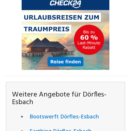
Weitere Angebote für Dörfles-
Esbach
Bootswerft Dörfles-Esbach
Earthing Dörfles-Esbach