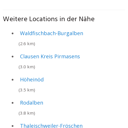
Weitere Locations in der Nähe
Waldfischbach-Burgalben
(2.6 km)
Clausen Kreis Pirmasens
(3.0 km)
Höheinöd
(3.5 km)
Rodalben
(3.8 km)
Thaleischweiler-Fröschen