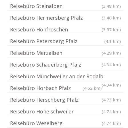
Reisebüro Steinalben
(3.48 km)
Reisebüro Hermersberg Pfalz
(3.48 km)
Reisebüro Höhfröschen
(3.57 km)
Reisebüro Petersberg Pfalz
(4.1 km)
Reisebüro Merzalben
(4.29 km)
Reisebüro Schauerberg Pfalz
(4.34 km)
Reisebüro Münchweiler an der Rodalb
(4.34 km)
Reisebüro Horbach Pfalz
(4.62 km)
Reisebüro Herschberg Pfalz
(4.73 km)
Reisebüro Höheischweiler
(4.74 km)
Reisebüro Weselberg
(4.74 km)