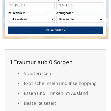
Reisedauer:
Abflughafen:
Reise finden »
1 Traumurlaub 0 Sorgen
Städtereisen
Exotische Inseln und Inselhopping
Essen und Trinken im Ausland
Beste Reisezeit