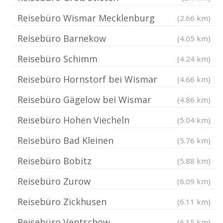
Reisebüro Wismar Mecklenburg
(2.66 km)
Reisebüro Barnekow
(4.05 km)
Reisebüro Schimm
(4.24 km)
Reisebüro Hornstorf bei Wismar
(4.66 km)
Reisebüro Gägelow bei Wismar
(4.86 km)
Reisebüro Hohen Viecheln
(5.04 km)
Reisebüro Bad Kleinen
(5.76 km)
Reisebüro Bobitz
(5.88 km)
Reisebüro Zurow
(6.09 km)
Reisebüro Zickhusen
(6.11 km)
Reisebüro Ventschow
(6.15 km)