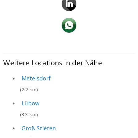
Weitere Locations in der Nähe
Metelsdorf
(2.2 km)
Lübow
(3.3 km)
Groß Stieten