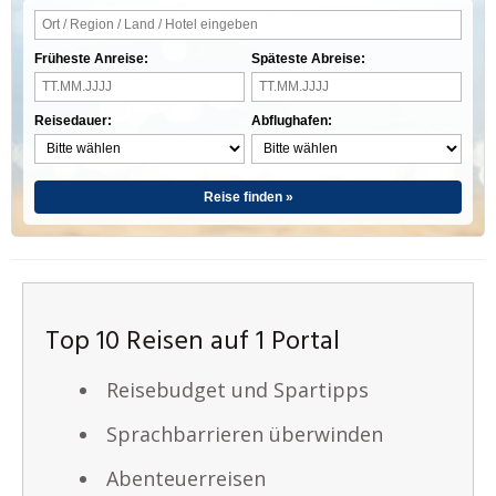
Früheste Anreise:
Späteste Abreise:
Reisedauer:
Abflughafen:
Reise finden »
Top 10 Reisen auf 1 Portal
Reisebudget und Spartipps
Sprachbarrieren überwinden
Abenteuerreisen