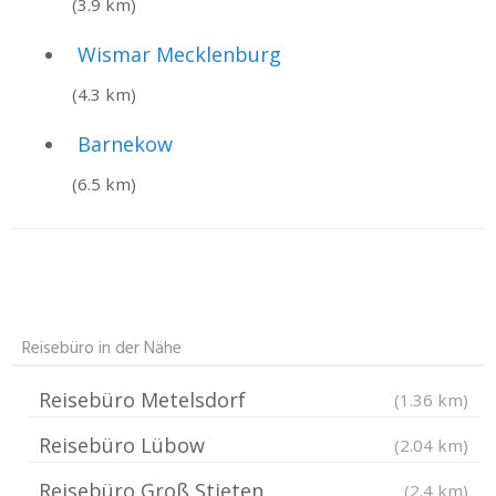
(3.9 km)
Wismar Mecklenburg
(4.3 km)
Barnekow
(6.5 km)
Reisebüro in der Nähe
Reisebüro Metelsdorf
(1.36 km)
Reisebüro Lübow
(2.04 km)
Reisebüro Groß Stieten
(2.4 km)