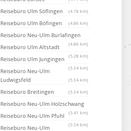
Reisebüro Ulm Söflingen
(4.78 km)
Reisebüro Ulm Böfingen
(4.86 km)
Reisebüro Neu-Ulm Burlafingen
(4.86 km)
Reisebüro Ulm Altstadt
(5.28 km)
Reisebüro Ulm Jungingen
(5.34 km)
Reisebüro Neu-Ulm
Ludwigsfeld
(5.34 km)
Reisebüro Breitingen
(5.34 km)
Reisebüro Neu-Ulm Holzschwang
(5.41 km)
Reisebüro Neu-Ulm Pfuhl
(5.54 km)
Reisebüro Neu-Ulm