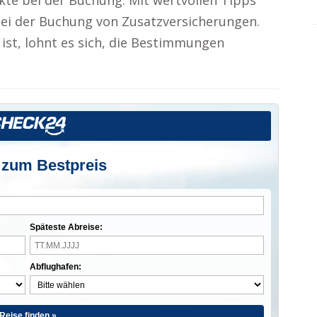
kte bei der Buchung. Mit wertvollen Tipps
bei der Buchung von Zusatzversicherungen.
g ist, lohnt es sich, die Bestimmungen
 zum Bestpreis
Späteste Abreise:
Abflughafen:
Reise finden »