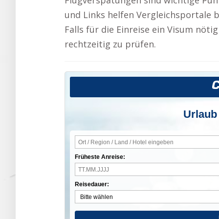
Flugverspätungen sind wichtige Pun
und Links helfen Vergleichsportale 
Falls für die Einreise ein Visum nöti
rechtzeitig zu prüfen.
Urlaub
Früheste Anreise:
Reisedauer: