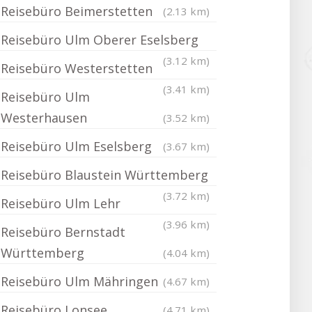
Reisebüro Beimerstetten
(2.13 km)
Reisebüro Ulm Oberer Eselsberg
(3.12 km)
Reisebüro Westerstetten
(3.41 km)
Reisebüro Ulm
Westerhausen
(3.52 km)
Reisebüro Ulm Eselsberg
(3.67 km)
Reisebüro Blaustein Württemberg
(3.72 km)
Reisebüro Ulm Lehr
(3.96 km)
Reisebüro Bernstadt
Württemberg
(4.04 km)
Reisebüro Ulm Mähringen
(4.67 km)
Reisebüro Lonsee
(4.71 km)