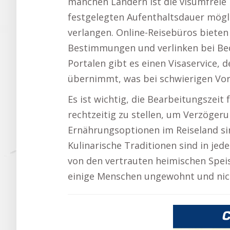
manchen Ländern ist die visumfreie E
festgelegten Aufenthaltsdauer mögl
verlangen. Online-Reisebüros bieten
Bestimmungen und verlinken bei Bed
Portalen gibt es einen Visaservice
übernimmt, was bei schwierigen Vors
Es ist wichtig, die Bearbeitungszeit
rechtzeitig zu stellen, um Verzöger
Ernährungsoptionen im Reiseland si
Kulinarische Traditionen sind in je
von den vertrauten heimischen Speis
einige Menschen ungewohnt und nicht