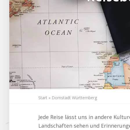
Start
»
Dornstadt Württemberg
Jede Reise lässt uns in andere Kult
Landschaften sehen und Erinnerungen