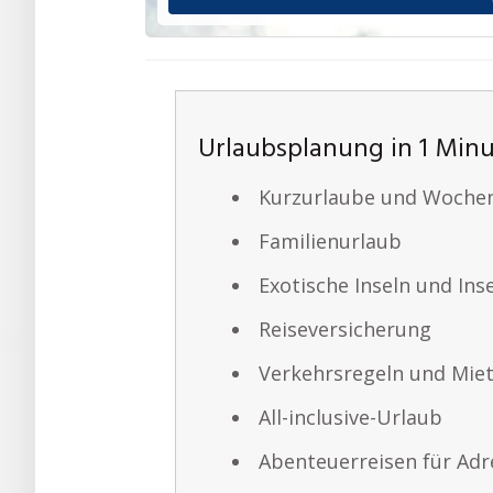
Urlaubsplanung in 1 Min
Kurzurlaube und Woche
Familienurlaub
Exotische Inseln und In
Reiseversicherung
Verkehrsregeln und Mie
All-inclusive-Urlaub
Abenteuerreisen für Adr