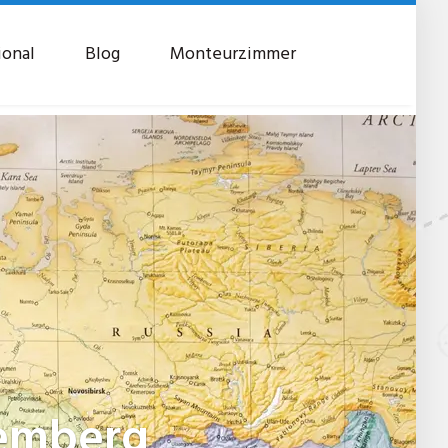
ional
Blog
Monteurzimmer
temberg