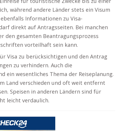
inreise für touristische Zwecke bis zu einer
ich, während andere Länder stets ein Visum
 ebenfalls Informationen zu Visa-
arf direkt auf Antragsseiten. Bei manchen
, der den gesamten Beantragungsprozess
chriften vorteilhaft sein kann.
 für Visa zu berücksichtigen und den Antrag
ungen zu verhindern. Auch die
nd ein wesentliches Thema der Reiseplanung.
dem Land verschieden und oft weit entfernt
en. Speisen in anderen Ländern sind für
 leicht verdaulich.