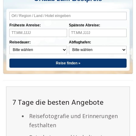
Früheste Anreise:
Späteste Abreise:
Reisedauer:
Abflughafen:
Reise finden »
7 Tage die besten Angebote
Reisefotografie und Erinnerungen
festhalten