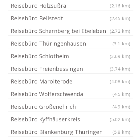
Reisebüro Holzsußra
(2.16 km)
Reisebüro Bellstedt
(2.45 km)
Reisebüro Schernberg bei Ebeleben
(2.72 km)
Reisebüro Thüringenhausen
(3.1 km)
Reisebüro Schlotheim
(3.69 km)
Reisebüro Freienbessingen
(3.74 km)
Reisebüro Marolterode
(4.08 km)
Reisebüro Wolferschwenda
(4.5 km)
Reisebüro Großenehrich
(4.9 km)
Reisebüro Kyffhäuserkreis
(5.02 km)
Reisebüro Blankenburg Thüringen
(5.8 km)