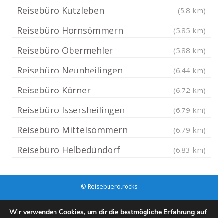
Reisebüro Kutzleben
(5.8 km)
Reisebüro Hornsömmern
(5.85 km)
Reisebüro Obermehler
(5.88 km)
Reisebüro Neunheilingen
(6.44 km)
Reisebüro Körner
(6.72 km)
Reisebüro Issersheilingen
(6.79 km)
Reisebüro Mittelsömmern
(6.79 km)
Reisebüro Helbedündorf
(6.83 km)
© Reisebuero.rocks
Impressum / Datenschutz
Cookie-Richtlinie (EU)
Wir verwenden Cookies, um dir die bestmögliche Erfahrung auf