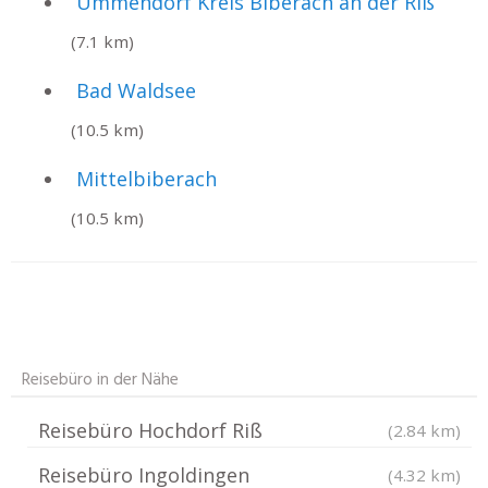
Ummendorf Kreis Biberach an der Riß
(7.1 km)
Bad Waldsee
(10.5 km)
Mittelbiberach
(10.5 km)
Reisebüro in der Nähe
Reisebüro Hochdorf Riß
(2.84 km)
Reisebüro Ingoldingen
(4.32 km)