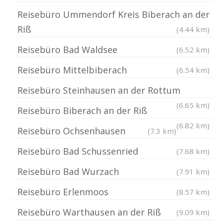
Reisebüro Ummendorf Kreis Biberach an der
Riß
(4.44 km)
Reisebüro Bad Waldsee
(6.52 km)
Reisebüro Mittelbiberach
(6.54 km)
Reisebüro Steinhausen an der Rottum
(6.65 km)
Reisebüro Biberach an der Riß
(6.82 km)
Reisebüro Ochsenhausen
(7.3 km)
Reisebüro Bad Schussenried
(7.68 km)
Reisebüro Bad Wurzach
(7.91 km)
Reisebüro Erlenmoos
(8.57 km)
Reisebüro Warthausen an der Riß
(9.09 km)