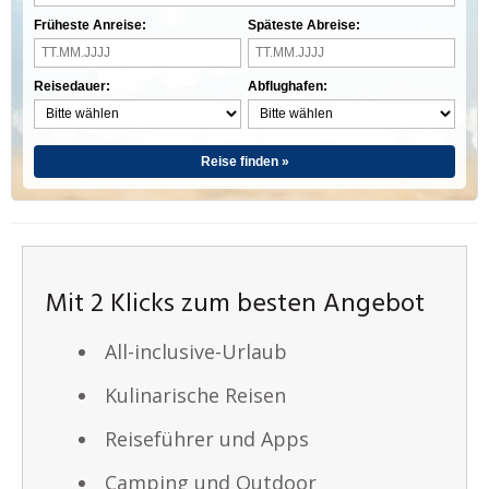
Früheste Anreise:
Späteste Abreise:
Reisedauer:
Abflughafen:
Reise finden »
Mit 2 Klicks zum besten Angebot
All-inclusive-Urlaub
Kulinarische Reisen
Reiseführer und Apps
Camping und Outdoor