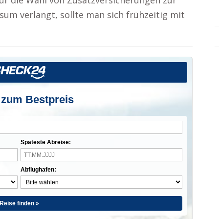
ür die Wahl von Zusatzversicherungen zur
sum verlangt, sollte man sich frühzeitig mit
.
 zum Bestpreis
Späteste Abreise:
Abflughafen:
Reise finden »