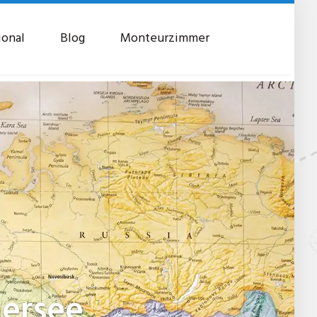
ional
Blog
Monteurzimmer
ersee