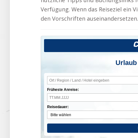
nützliche Tipps und Buchungslinks f
Verfügung. Wenn das Reiseziel ein Vi
den Vorschriften auseinandersetzen
Urlaub
Früheste Anreise:
Reisedauer: