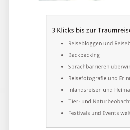
3 Klicks bis zur Traumreis
Reisebloggen und Reiseb
Backpacking
Sprachbarrieren überwi
Reisefotografie und Eri
Inlandsreisen und Heim
Tier- und Naturbeobac
Festivals und Events wel