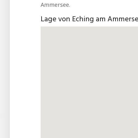
Ammersee.
Lage von Eching am Ammers