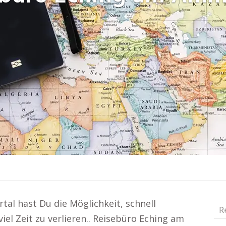
tal hast Du die Möglichkeit, schnell
R
el Zeit zu verlieren.. Reisebüro Eching am