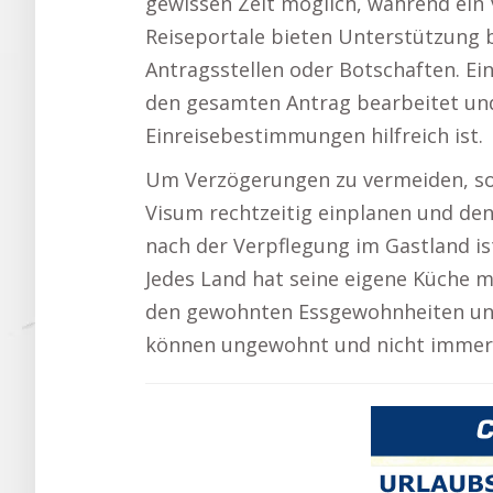
gewissen Zeit möglich, während ein 
Reiseportale bieten Unterstützung b
Antragsstellen oder Botschaften. Ein
den gesamten Antrag bearbeitet un
Einreisebestimmungen hilfreich ist.
Um Verzögerungen zu vermeiden, soll
Visum rechtzeitig einplanen und den 
nach der Verpflegung im Gastland ist
Jedes Land hat seine eigene Küche mi
den gewohnten Essgewohnheiten unt
können ungewohnt und nicht immer l