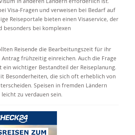
Visum in anderen Ländern erforderlich ist.
ei Visa-Fragen und verweisen bei Bedarf auf
ige Reiseportale bieten einen Visaservice, der
d besonders bei komplexen
ten Reisende die Bearbeitungszeit für ihr
Antrag frühzeitig einreichen. Auch die Frage
 ein wichtiger Bestandteil der Reiseplanung.
t Besonderheiten, die sich oft erheblich von
erscheiden. Speisen in fremden Ländern
eicht zu verdauen sein.