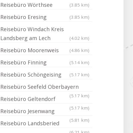
Reisebüro Wörthsee
(3.85 km)
Reisebüro Eresing
(3.85 km)
Reisebüro Windach Kreis
Landsberg am Lech
(4.02 km)
Reisebüro Moorenweis
(4.86 km)
Reisebüro Finning
(5.14 km)
Reisebüro Schöngeising
(5.17 km)
Reisebüro Seefeld Oberbayern
(5.17 km)
Reisebüro Geltendorf
(5.17 km)
Reisebüro Jesenwang
(5.81 km)
Reisebüro Landsberied
(6.21 km)