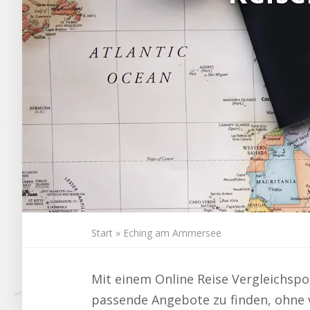
Start
»
Eching am Ammersee
Mit einem Online Reise Vergleichspor
passende Angebote zu finden, ohne vi