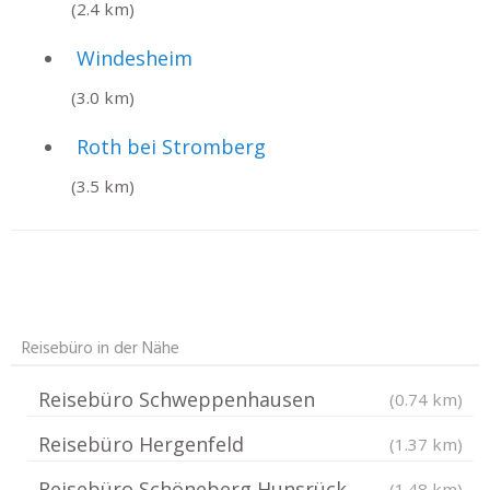
(2.4 km)
Windesheim
(3.0 km)
Roth bei Stromberg
(3.5 km)
Reisebüro in der Nähe
Reisebüro Schweppenhausen
(0.74 km)
Reisebüro Hergenfeld
(1.37 km)
Reisebüro Schöneberg Hunsrück
(1.48 km)