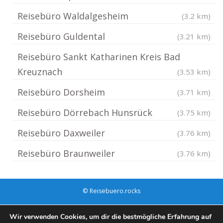
Reisebüro Waldalgesheim
(3.2 km)
Reisebüro Guldental
(3.21 km)
Reisebüro Sankt Katharinen Kreis Bad
Kreuznach
(3.53 km)
Reisebüro Dorsheim
(3.71 km)
Reisebüro Dörrebach Hunsrück
(3.75 km)
Reisebüro Daxweiler
(3.76 km)
Reisebüro Braunweiler
(3.76 km)
© Reisebuero.rocks
Impressum / Datenschutz
Cookie-Richtlinie (EU)
Wir verwenden Cookies, um dir die bestmögliche Erfahrung auf