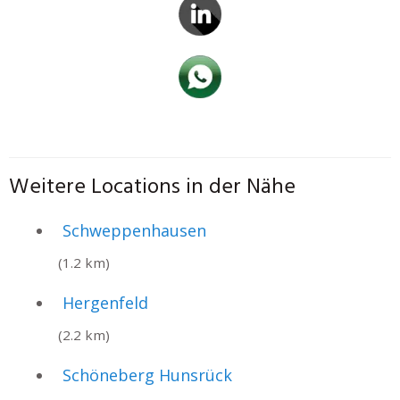
Weitere Locations in der Nähe
Schweppenhausen
(1.2 km)
Hergenfeld
(2.2 km)
Schöneberg Hunsrück