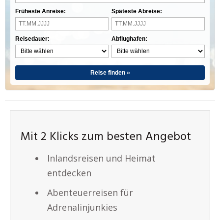
Früheste Anreise:
Späteste Abreise:
Reisedauer:
Abflughafen:
Reise finden »
Mit 2 Klicks zum besten Angebot
Inlandsreisen und Heimat
entdecken
Abenteuerreisen für
Adrenalinjunkies