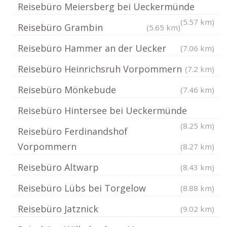
Reisebüro Meiersberg bei Ueckermünde
(5.57 km)
Reisebüro Grambin
(5.65 km)
Reisebüro Hammer an der Uecker
(7.06 km)
Reisebüro Heinrichsruh Vorpommern
(7.2 km)
Reisebüro Mönkebude
(7.46 km)
Reisebüro Hintersee bei Ueckermünde
(8.25 km)
Reisebüro Ferdinandshof
Vorpommern
(8.27 km)
Reisebüro Altwarp
(8.43 km)
Reisebüro Lübs bei Torgelow
(8.88 km)
Reisebüro Jatznick
(9.02 km)