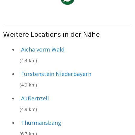
Weitere Locations in der Nähe
Aicha vorm Wald
(4.4 km)
Fürstenstein Niederbayern
(4.9 km)
Außernzell
(4.9 km)
Thurmansbang
(6.7 km)