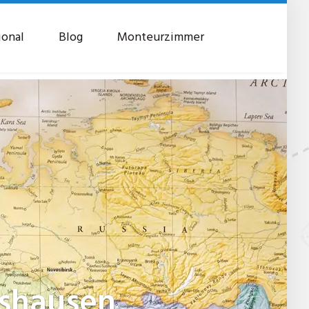
ional
Blog
Monteurzimmer
tshausen