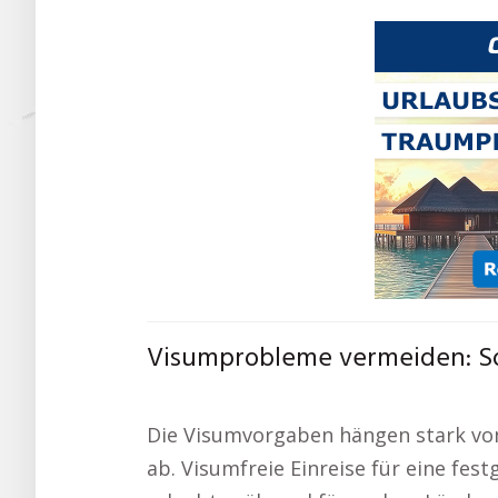
Visumprobleme vermeiden: So
Die Visumvorgaben hängen stark vom
ab. Visumfreie Einreise für eine fest