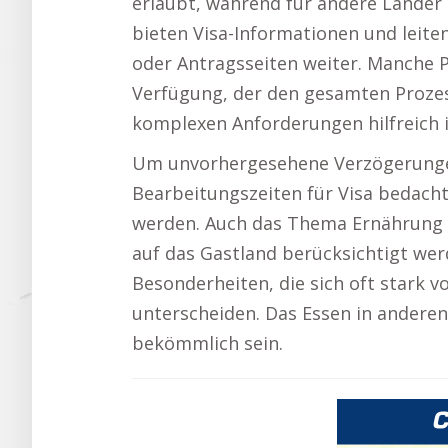
erlaubt, während für andere Länder e
bieten Visa-Informationen und leite
oder Antragsseiten weiter. Manche Po
Verfügung, der den gesamten Proze
komplexen Anforderungen hilfreich i
Um unvorhergesehene Verzögerungen
Bearbeitungszeiten für Visa bedacht
werden. Auch das Thema Ernährung so
auf das Gastland berücksichtigt wer
Besonderheiten, die sich oft stark 
unterscheiden. Das Essen in anderen
bekömmlich sein.