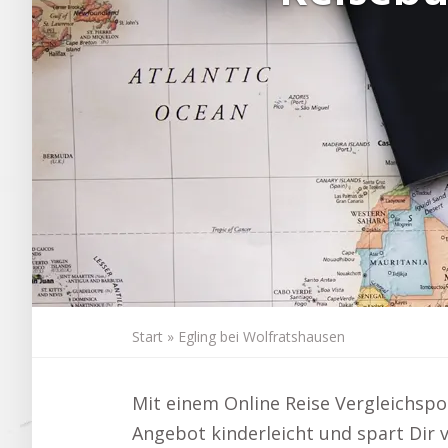
Start
»
Egling bei Wolfratshausen
Mit einem Online Reise Vergleichspo
Angebot kinderleicht und spart Dir vi