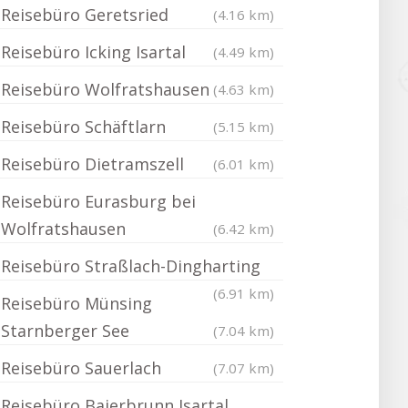
Reisebüro Geretsried
(4.16 km)
Reisebüro Icking Isartal
(4.49 km)
Reisebüro Wolfratshausen
(4.63 km)
Reisebüro Schäftlarn
(5.15 km)
Reisebüro Dietramszell
(6.01 km)
Reisebüro Eurasburg bei
Wolfratshausen
(6.42 km)
Reisebüro Straßlach-Dingharting
(6.91 km)
Reisebüro Münsing
Starnberger See
(7.04 km)
Reisebüro Sauerlach
(7.07 km)
Reisebüro Baierbrunn Isartal