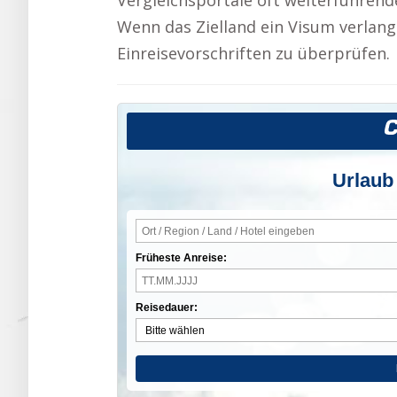
Vergleichsportale oft weiterführend
Wenn das Zielland ein Visum verlangt
Einreisevorschriften zu überprüfen.
Urlaub
Früheste Anreise:
Reisedauer: