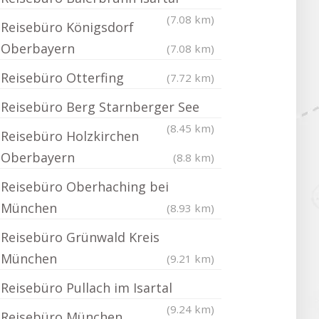
(7.08 km)
Reisebüro Königsdorf
Oberbayern
(7.08 km)
Reisebüro Otterfing
(7.72 km)
Reisebüro Berg Starnberger See
(8.45 km)
Reisebüro Holzkirchen
Oberbayern
(8.8 km)
Reisebüro Oberhaching bei
München
(8.93 km)
Reisebüro Grünwald Kreis
München
(9.21 km)
Reisebüro Pullach im Isartal
(9.24 km)
Reisebüro München