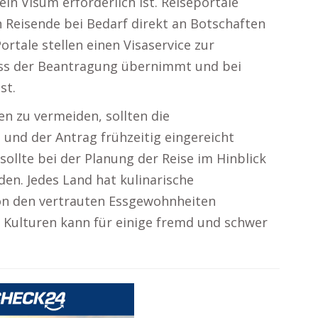
in Visum erforderlich ist. Reiseportale
n Reisende bei Bedarf direkt an Botschaften
rtale stellen einen Visaservice zur
ss der Beantragung übernimmt und bei
st.
 zu vermeiden, sollten die
 und der Antrag frühzeitig eingereicht
llte bei der Planung der Reise im Hinblick
den. Jedes Land hat kulinarische
von den vertrauten Essgewohnheiten
 Kulturen kann für einige fremd und schwer