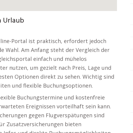
n Urlaub
ne-Portal ist praktisch, erfordert jedoch
e Wahl. Am Anfang steht der Vergleich der
gleichsportal einfach und mühelos
lter nutzen, um gezielt nach Preis, Lage und
sten Optionen direkt zu sehen. Wichtig sind
iten und flexible Buchungsoptionen.
 flexible Buchungstermine und kostenfreie
warteten Ereignissen vorteilhaft sein kann.
icherungen gegen Flugverspätungen sind
Für Zusatzversicherungen bieten