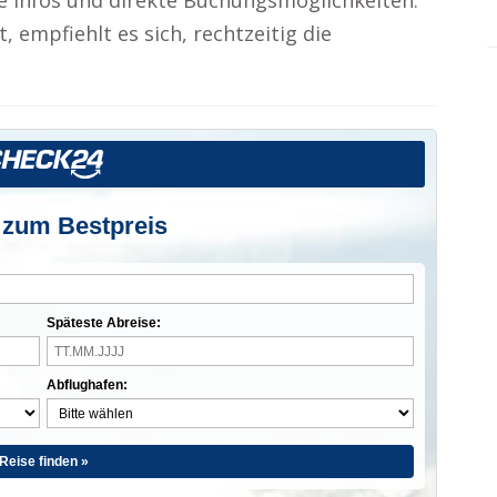
e Infos und direkte Buchungsmöglichkeiten.
, empfiehlt es sich, rechtzeitig die
 zum Bestpreis
Späteste Abreise:
Abflughafen:
Reise finden »