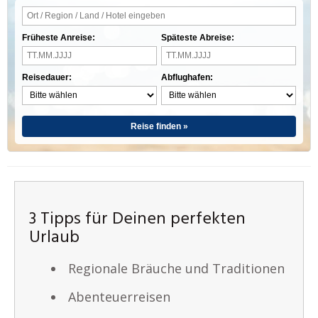
Früheste Anreise:
Späteste Abreise:
Reisedauer:
Abflughafen:
Reise finden »
3 Tipps für Deinen perfekten
Urlaub
Regionale Bräuche und Traditionen
Abenteuerreisen