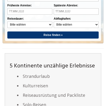
Früheste Anreise:
Späteste Abreise:
Reisedauer:
Abflughafen:
Reise finden »
5 Kontinente unzählige Erlebnisse
Strandurlaub
Kulturreisen
Reiseausrüstung und Packliste
Solo-Reisen