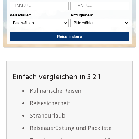
Reisedauer:
Abflughafen:
Reise finden »
Einfach vergleichen in 3 2 1
Kulinarische Reisen
Reisesicherheit
Strandurlaub
Reiseausrüstung und Packliste