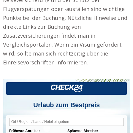
Flugverspätungen oder -ausfällen sind wichtige
Punkte bei der Buchung. Nützliche Hinweise und
direkte Links zur Buchung von
Zusatzversicherungen findet man in
Vergleichsportalen. Wenn ein Visum gefordert
wird, sollte man sich rechtzeitig über die
Einreisevorschriften informieren.
Urlaub zum Bestpreis
Früheste Anreise:
Späteste Abreise: