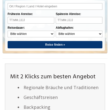
Früheste Anreise:
Späteste Abreise:
Reisedauer:
Abflughafen:
Reise finden »
Mit 2 Klicks zum besten Angebot
Regionale Bräuche und Traditionen
Geschäftsreisen
Backpacking