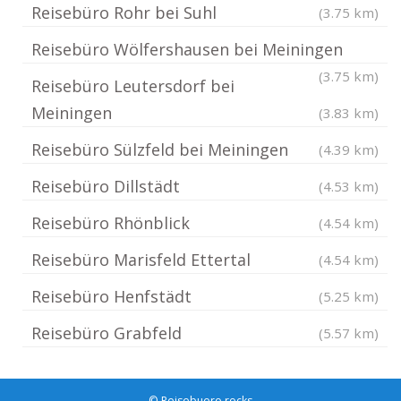
Reisebüro Rohr bei Suhl
(3.75 km)
Reisebüro Wölfershausen bei Meiningen
(3.75 km)
Reisebüro Leutersdorf bei
Meiningen
(3.83 km)
Reisebüro Sülzfeld bei Meiningen
(4.39 km)
Reisebüro Dillstädt
(4.53 km)
Reisebüro Rhönblick
(4.54 km)
Reisebüro Marisfeld Ettertal
(4.54 km)
Reisebüro Henfstädt
(5.25 km)
Reisebüro Grabfeld
(5.57 km)
© Reisebuero.rocks