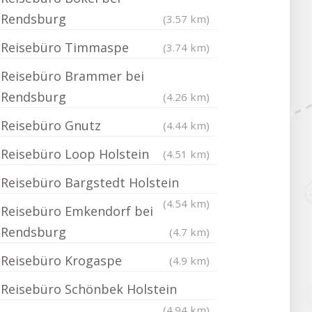
Rendsburg
(3.57 km)
Reisebüro Timmaspe
(3.74 km)
Reisebüro Brammer bei
Rendsburg
(4.26 km)
Reisebüro Gnutz
(4.44 km)
Reisebüro Loop Holstein
(4.51 km)
Reisebüro Bargstedt Holstein
(4.54 km)
Reisebüro Emkendorf bei
Rendsburg
(4.7 km)
Reisebüro Krogaspe
(4.9 km)
Reisebüro Schönbek Holstein
(4.94 km)