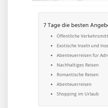
7 Tage die besten Angeb
Öffentliche Verkehrsmit
Exotische Inseln und In
Abenteuerreisen für Adr
Nachhaltiges Reisen
Romantische Reisen
Abenteuerreisen
Shopping im Urlaub