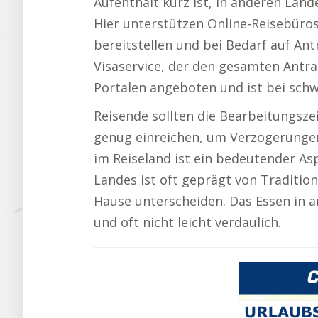
Aufenthalt kurz ist, in anderen Län
Hier unterstützen Online-Reisebüros 
bereitstellen und bei Bedarf auf Ant
Visaservice, der den gesamten Antr
Portalen angeboten und ist bei schw
Reisende sollten die Bearbeitungsze
genug einreichen, um Verzögerunge
im Reiseland ist ein bedeutender As
Landes ist oft geprägt von Traditio
Hause unterscheiden. Das Essen in 
und oft nicht leicht verdaulich.