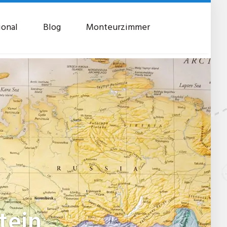
ional
Blog
Monteurzimmer
tein