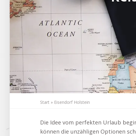
Start
»
Eisendorf Holstein
Die Idee vom perfekten Urlaub begi
können die unzähligen Optionen schn