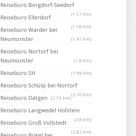
Reisebüro Borgdorf-Seedorf
(1.17 km)
Reisebüro Ellerdorf
(1.18 km)
Reisebüro Warder bei
Neumünster
(1.47 km)
Reisebüro Nortorf bei
Neumünster
(1.8 km)
Reisebüro SH
(1.99 km)
Reisebüro Schülp bei Nortorf
(2.16 km)
Reisebüro Dätgen
(2.74 km)
Reisebüro Langwedel Holstein
(2.8 km)
Reisebüro Groß Vollstedt
(2.82 km)
Reisebüro Bokel bei