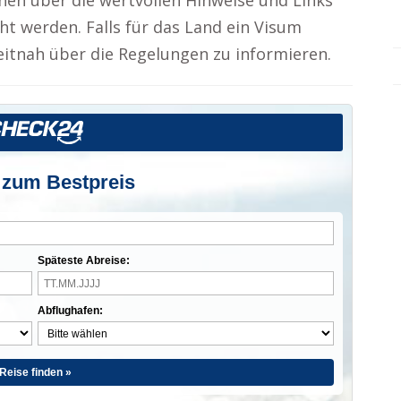
en über die wertvollen Hinweise und Links
ht werden. Falls für das Land ein Visum
 zeitnah über die Regelungen zu informieren.
 zum Bestpreis
Späteste Abreise:
Abflughafen:
Reise finden »