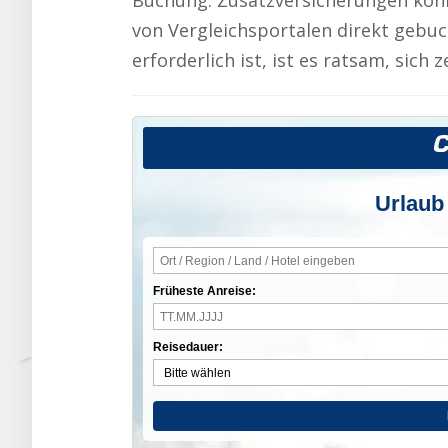
Buchung. Zusatzversicherungen könn
von Vergleichsportalen direkt gebuc
erforderlich ist, ist es ratsam, sich
Urlaub
Früheste Anreise:
Reisedauer: