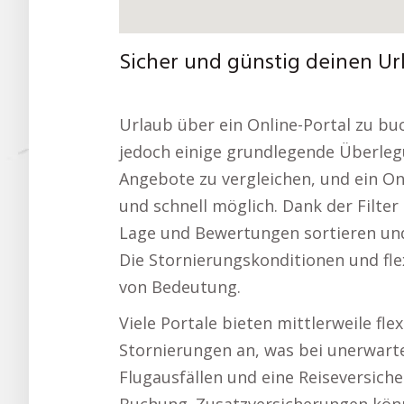
Sicher und günstig deinen U
Urlaub über ein Online-Portal zu bu
jedoch einige grundlegende Überlegun
Angebote zu vergleichen, und ein O
und schnell möglich. Dank der Filter 
Lage und Bewertungen sortieren und
Die Stornierungskonditionen und fle
von Bedeutung.
Viele Portale bieten mittlerweile fl
Stornierungen an, was bei unerwartet
Flugausfällen und eine Reiseversiche