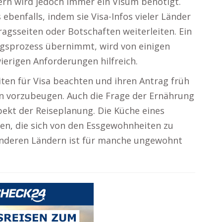
dern wird jedoch immer ein Visum benötigt.
ebenfalls, indem sie Visa-Infos vieler Länder
ragsseiten oder Botschaften weiterleiten. Ein
agsprozess übernimmt, wird von einigen
ierigen Anforderungen hilfreich.
iten für Visa beachten und ihren Antrag früh
n vorzubeugen. Auch die Frage der Ernährung
pekt der Reiseplanung. Die Küche eines
nen, die sich von den Essgewohnheiten zu
anderen Ländern ist für manche ungewohnt