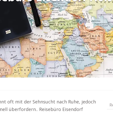
nnt oft mit der Sehnsucht nach Ruhe, jedoch
R
ell überfordern.. Reisebüro Eisendorf