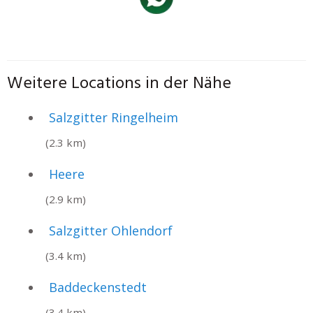
Weitere Locations in der Nähe
Salzgitter Ringelheim
(2.3 km)
Heere
(2.9 km)
Salzgitter Ohlendorf
(3.4 km)
Baddeckenstedt
(3.4 km)