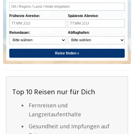
Früheste Anreise:
Späteste Abreise:
Reisedauer:
Abflughafen:
Reise finden »
Top 10 Reisen nur für Dich
Fernreisen und
Langzeitaufenthalte
Gesundheit und Impfungen auf