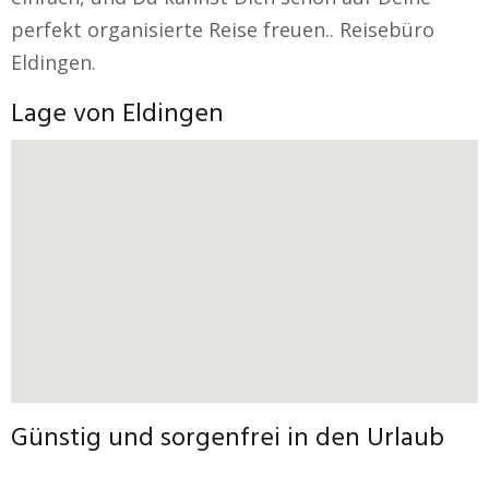
perfekt organisierte Reise freuen.. Reisebüro
Eldingen.
Lage von Eldingen
Günstig und sorgenfrei in den Urlaub