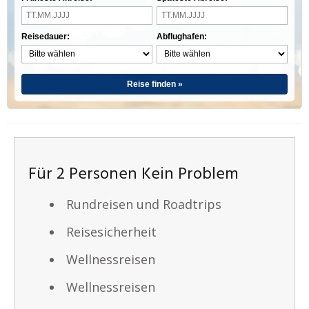
Reisedauer:
Abflughafen:
Reise finden »
Für 2 Personen Kein Problem
Rundreisen und Roadtrips
Reisesicherheit
Wellnessreisen
Wellnessreisen