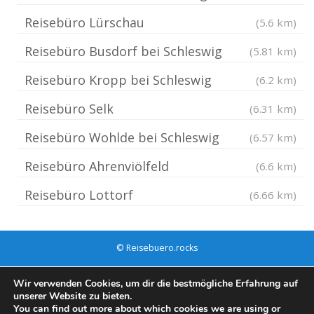
Reisebüro Lürschau
(5.6 km)
Reisebüro Busdorf bei Schleswig
(5.81 km)
Reisebüro Kropp bei Schleswig
(6.2 km)
Reisebüro Selk
(6.31 km)
Reisebüro Wohlde bei Schleswig
(6.57 km)
Reisebüro Ahrenviölfeld
(6.6 km)
Reisebüro Lottorf
(6.66 km)
© Reisebuero.rocks
Impressum / Datenschutz
Cookie-Richtlinie (EU)
Wir verwenden Cookies, um dir die bestmögliche Erfahrung auf
unserer Website zu bieten.
You can find out more about which cookies we are using or