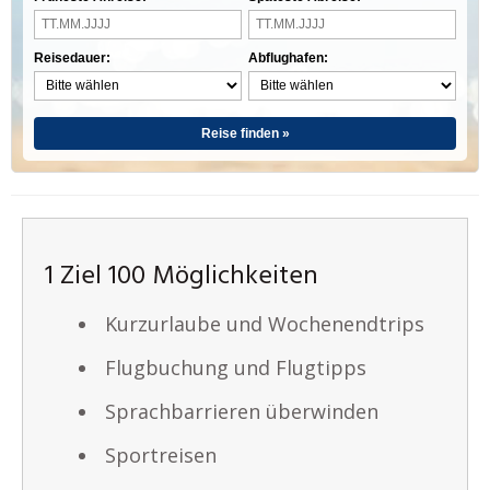
Reisedauer:
Abflughafen:
Reise finden »
1 Ziel 100 Möglichkeiten
Kurzurlaube und Wochenendtrips
Flugbuchung und Flugtipps
Sprachbarrieren überwinden
Sportreisen