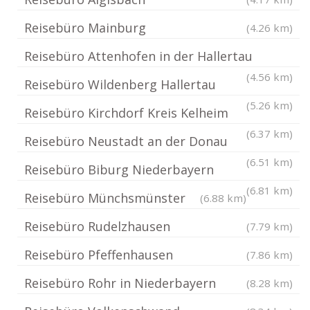
Reisebüro Mainburg
(4.26 km)
Reisebüro Attenhofen in der Hallertau
(4.56 km)
Reisebüro Wildenberg Hallertau
(5.26 km)
Reisebüro Kirchdorf Kreis Kelheim
(6.37 km)
Reisebüro Neustadt an der Donau
(6.51 km)
Reisebüro Biburg Niederbayern
(6.81 km)
Reisebüro Münchsmünster
(6.88 km)
Reisebüro Rudelzhausen
(7.79 km)
Reisebüro Pfeffenhausen
(7.86 km)
Reisebüro Rohr in Niederbayern
(8.28 km)