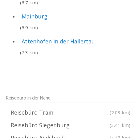
(6.7 km)
Mainburg
(6.9 km)
Attenhofen in der Hallertau
(7.3 km)
Reisebüro in der Nähe
Reisebüro Train
(2.03 km)
Reisebüro Siegenburg
(3.41 km)
Reisebüro Aiglsbach
(4.17 km)