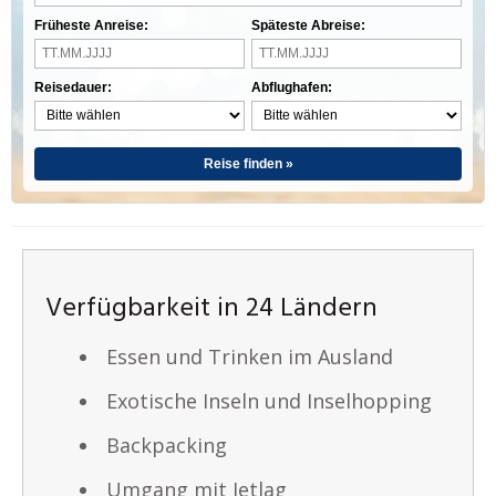
Früheste Anreise:
Späteste Abreise:
Reisedauer:
Abflughafen:
Reise finden »
Verfügbarkeit in 24 Ländern
Essen und Trinken im Ausland
Exotische Inseln und Inselhopping
Backpacking
Umgang mit Jetlag