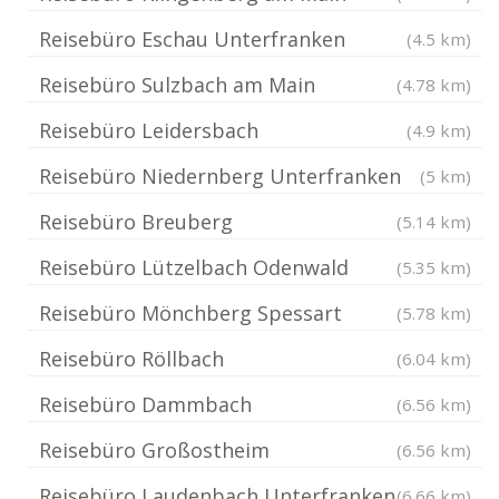
Reisebüro Eschau Unterfranken
(4.5 km)
Reisebüro Sulzbach am Main
(4.78 km)
Reisebüro Leidersbach
(4.9 km)
Reisebüro Niedernberg Unterfranken
(5 km)
Reisebüro Breuberg
(5.14 km)
Reisebüro Lützelbach Odenwald
(5.35 km)
Reisebüro Mönchberg Spessart
(5.78 km)
Reisebüro Röllbach
(6.04 km)
Reisebüro Dammbach
(6.56 km)
Reisebüro Großostheim
(6.56 km)
Reisebüro Laudenbach Unterfranken
(6.66 km)