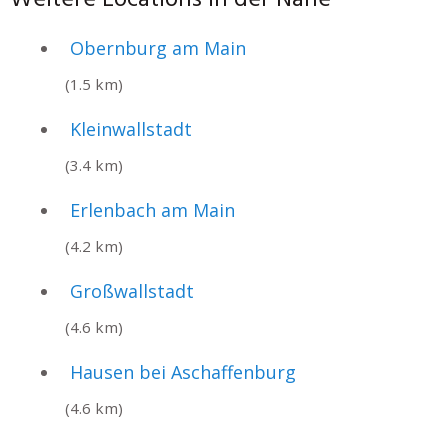
Obernburg am Main
(1.5 km)
Kleinwallstadt
(3.4 km)
Erlenbach am Main
(4.2 km)
Großwallstadt
(4.6 km)
Hausen bei Aschaffenburg
(4.6 km)