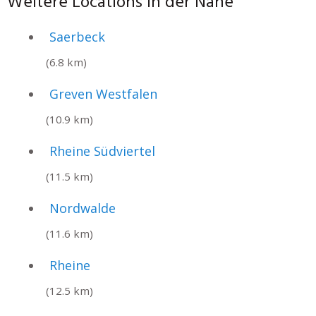
Weitere Locations in der Nähe
Saerbeck
(6.8 km)
Greven Westfalen
(10.9 km)
Rheine Südviertel
(11.5 km)
Nordwalde
(11.6 km)
Rheine
(12.5 km)