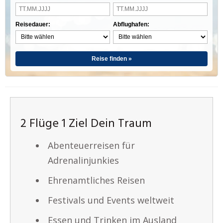
Reisedauer:
Abflughafen:
Reise finden »
2 Flüge 1 Ziel Dein Traum
Abenteuerreisen für
Adrenalinjunkies
Ehrenamtliches Reisen
Festivals und Events weltweit
Essen und Trinken im Ausland