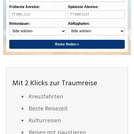
Früheste Anreise:
Späteste Abreise:
Reisedauer:
Abflughafen:
Reise finden »
Mit 2 Klicks zur Traumreise
Kreuzfahrten
Beste Reisezeit
Kulturreisen
Reisen mit Haustieren