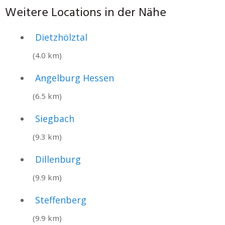
Weitere Locations in der Nähe
Dietzhölztal
(4.0 km)
Angelburg Hessen
(6.5 km)
Siegbach
(9.3 km)
Dillenburg
(9.9 km)
Steffenberg
(9.9 km)