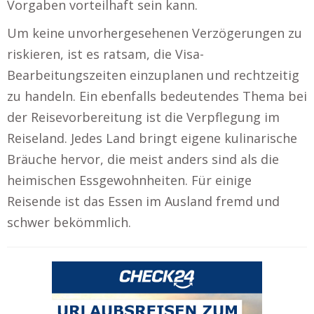
Vorgaben vorteilhaft sein kann.
Um keine unvorhergesehenen Verzögerungen zu
riskieren, ist es ratsam, die Visa-
Bearbeitungszeiten einzuplanen und rechtzeitig
zu handeln. Ein ebenfalls bedeutendes Thema bei
der Reisevorbereitung ist die Verpflegung im
Reiseland. Jedes Land bringt eigene kulinarische
Bräuche hervor, die meist anders sind als die
heimischen Essgewohnheiten. Für einige
Reisende ist das Essen im Ausland fremd und
schwer bekömmlich.