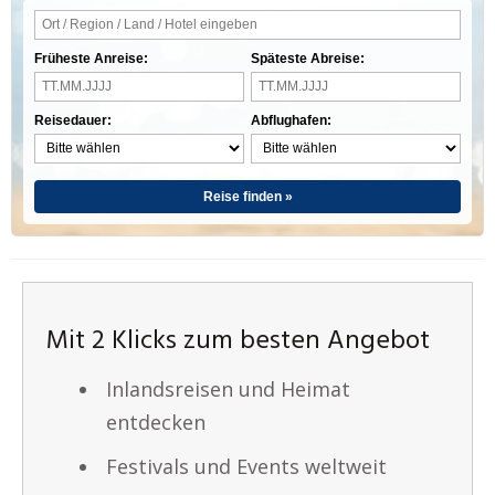
Früheste Anreise:
Späteste Abreise:
Reisedauer:
Abflughafen:
Reise finden »
Mit 2 Klicks zum besten Angebot
Inlandsreisen und Heimat
entdecken
Festivals und Events weltweit