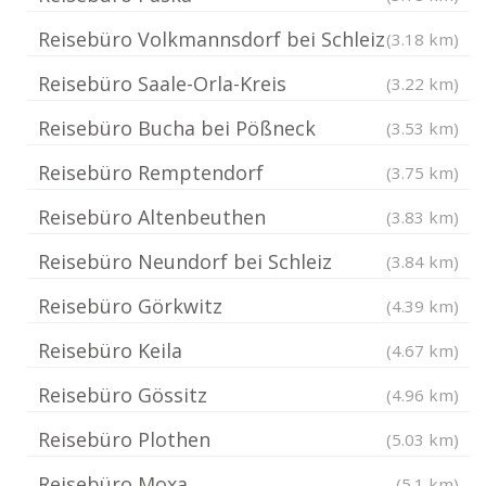
Reisebüro Volkmannsdorf bei Schleiz
(3.18 km)
Reisebüro Saale-Orla-Kreis
(3.22 km)
Reisebüro Bucha bei Pößneck
(3.53 km)
Reisebüro Remptendorf
(3.75 km)
Reisebüro Altenbeuthen
(3.83 km)
Reisebüro Neundorf bei Schleiz
(3.84 km)
Reisebüro Görkwitz
(4.39 km)
Reisebüro Keila
(4.67 km)
Reisebüro Gössitz
(4.96 km)
Reisebüro Plothen
(5.03 km)
Reisebüro Moxa
(5.1 km)