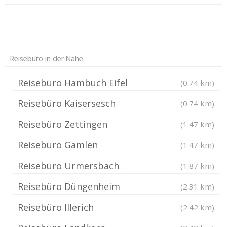
Reisebüro in der Nähe
Reisebüro Hambuch Eifel
(0.74 km)
Reisebüro Kaisersesch
(0.74 km)
Reisebüro Zettingen
(1.47 km)
Reisebüro Gamlen
(1.47 km)
Reisebüro Urmersbach
(1.87 km)
Reisebüro Düngenheim
(2.31 km)
Reisebüro Illerich
(2.42 km)