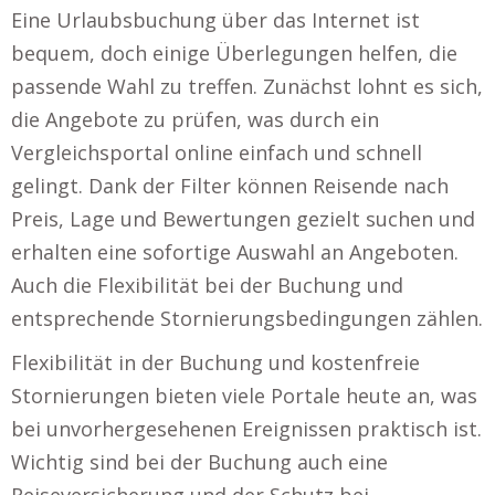
Eine Urlaubsbuchung über das Internet ist
bequem, doch einige Überlegungen helfen, die
passende Wahl zu treffen. Zunächst lohnt es sich,
die Angebote zu prüfen, was durch ein
Vergleichsportal online einfach und schnell
gelingt. Dank der Filter können Reisende nach
Preis, Lage und Bewertungen gezielt suchen und
erhalten eine sofortige Auswahl an Angeboten.
Auch die Flexibilität bei der Buchung und
entsprechende Stornierungsbedingungen zählen.
Flexibilität in der Buchung und kostenfreie
Stornierungen bieten viele Portale heute an, was
bei unvorhergesehenen Ereignissen praktisch ist.
Wichtig sind bei der Buchung auch eine
Reiseversicherung und der Schutz bei