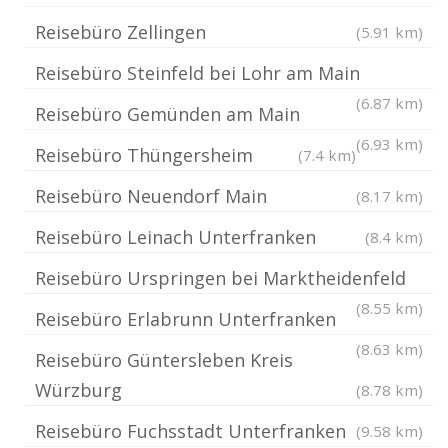
Reisebüro Zellingen
(5.91 km)
Reisebüro Steinfeld bei Lohr am Main
(6.87 km)
Reisebüro Gemünden am Main
(6.93 km)
Reisebüro Thüngersheim
(7.4 km)
Reisebüro Neuendorf Main
(8.17 km)
Reisebüro Leinach Unterfranken
(8.4 km)
Reisebüro Urspringen bei Marktheidenfeld
(8.55 km)
Reisebüro Erlabrunn Unterfranken
(8.63 km)
Reisebüro Güntersleben Kreis
Würzburg
(8.78 km)
Reisebüro Fuchsstadt Unterfranken
(9.58 km)