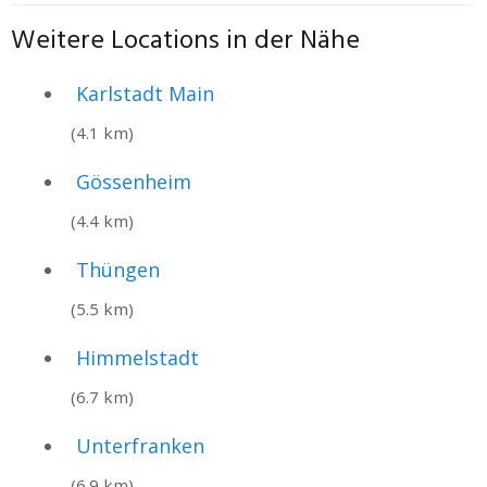
Weitere Locations in der Nähe
Karlstadt Main
(4.1 km)
Gössenheim
(4.4 km)
Thüngen
(5.5 km)
Himmelstadt
(6.7 km)
Unterfranken
(6.9 km)