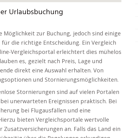
 der Urlaubsbuchung
he Möglichkeit zur Buchung, jedoch sind einige
ür die richtige Entscheidung. Ein Vergleich
ine-Vergleichsportal erleichtert dies mühelos
rlauben es, gezielt nach Preis, Lage und
ende direkt eine Auswahl erhalten. Von
ngsoptionen und Stornierungsmöglichkeiten.
enlose Stornierungen sind auf vielen Portalen
ei unerwarteten Ereignissen praktisch. Bei
cherung bei Flugausfällen und eine
ierzu bieten Vergleichsportale wertvolle
 Zusatzversicherungen an. Falls das Land ein