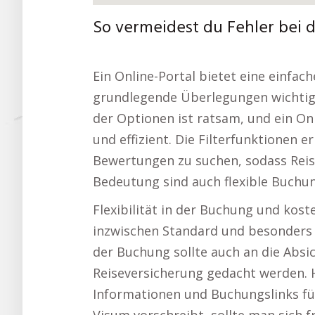
So vermeidest du Fehler bei
Ein Online-Portal bietet eine einfac
grundlegende Überlegungen wichtig f
der Optionen ist ratsam, und ein Onl
und effizient. Die Filterfunktionen e
Bewertungen zu suchen, sodass Reis
Bedeutung sind auch flexible Buchu
Flexibilität in der Buchung und kost
inzwischen Standard und besonders b
der Buchung sollte auch an die Absi
Reiseversicherung gedacht werden. H
Informationen und Buchungslinks für