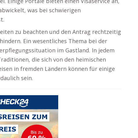
el. Einige Portale bieten einen Visaservice an,
abwickelt, was bei schwierigen
t.
zeiten zu beachten und den Antrag rechtzeitig
hindern. Ein wesentliches Thema bei der
Verpflegungssituation im Gastland. In jedem
Traditionen, die sich von den heimischen
isen in fremden Ländern können für einige
daulich sein.