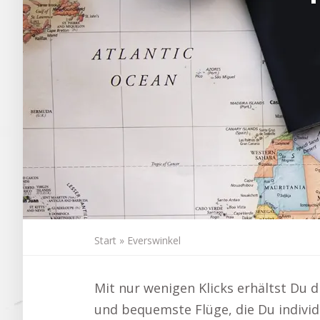
Start
»
Everswinkel
Mit nur wenigen Klicks erhältst Du 
und bequemste Flüge, die Du individu