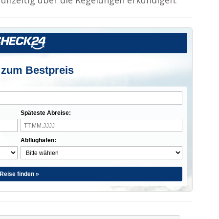
frühzeitig über die Regelungen erkundigen.
 zum Bestpreis
Späteste Abreise:
Abflughafen:
Reise finden »