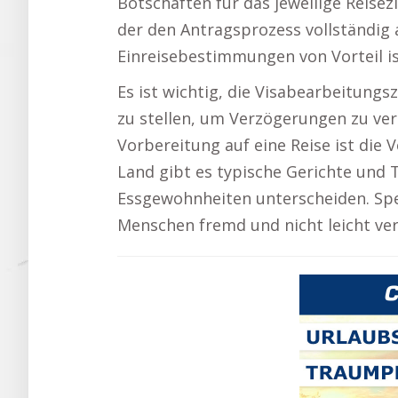
Botschaften für das jeweilige Reisezi
der den Antragsprozess vollständig 
Einreisebestimmungen von Vorteil is
Es ist wichtig, die Visabearbeitungs
zu stellen, um Verzögerungen zu ver
Vorbereitung auf eine Reise ist die 
Land gibt es typische Gerichte und 
Essgewohnheiten unterscheiden. Spe
Menschen fremd und nicht leicht ver