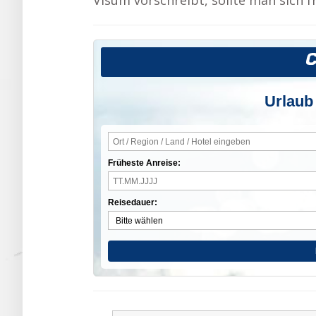
Visum vorschreibt, sollte man sich 
Urlaub
Früheste Anreise:
Reisedauer: