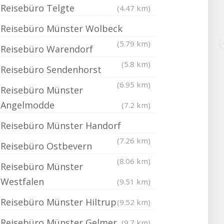
Reisebüro Telgte
(4.47 km)
Reisebüro Münster Wolbeck
(5.79 km)
Reisebüro Warendorf
(5.8 km)
Reisebüro Sendenhorst
(6.95 km)
Reisebüro Münster
Angelmodde
(7.2 km)
Reisebüro Münster Handorf
(7.26 km)
Reisebüro Ostbevern
(8.06 km)
Reisebüro Münster
Westfalen
(9.51 km)
Reisebüro Münster Hiltrup
(9.52 km)
Reisebüro Münster Gelmer
(9.7 km)