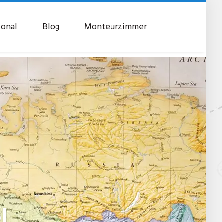
ional
Blog
Monteurzimmer
l