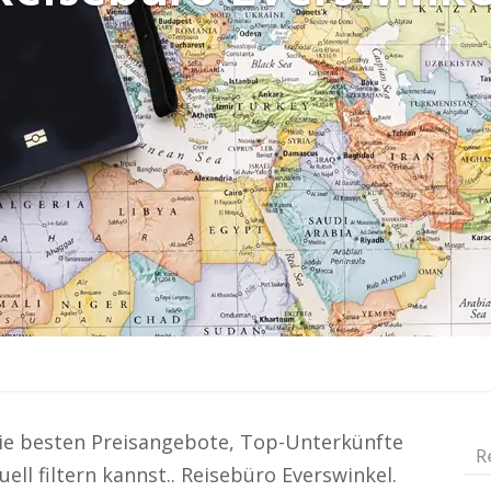
die besten Preisangebote, Top-Unterkünfte
R
ell filtern kannst.. Reisebüro Everswinkel.