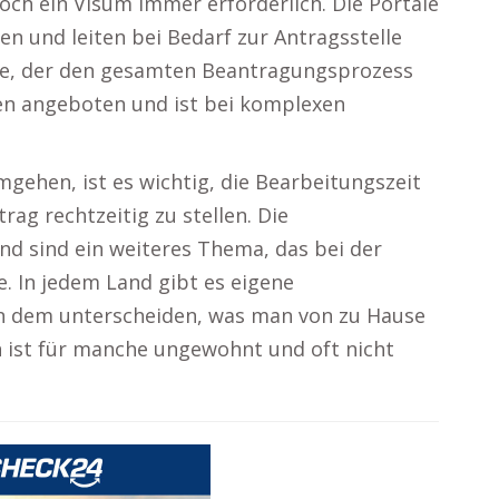
doch ein Visum immer erforderlich. Die Portale
n und leiten bei Bedarf zur Antragsstelle
vice, der den gesamten Beantragungsprozess
en angeboten und ist bei komplexen
ehen, ist es wichtig, die Bearbeitungszeit
rag rechtzeitig zu stellen. Die
d sind ein weiteres Thema, das bei der
e. In jedem Land gibt es eigene
on dem unterscheiden, was man von zu Hause
n ist für manche ungewohnt und oft nicht