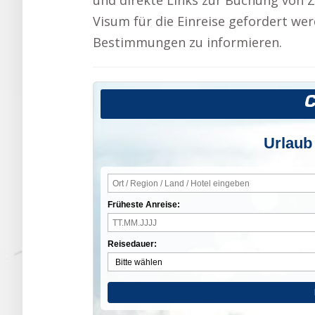
und direkte Links zur Buchung von Z
Visum für die Einreise gefordert werd
Bestimmungen zu informieren.
Urlaub
Früheste Anreise:
Reisedauer: