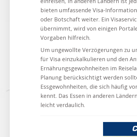
einreisen, in anderen Ländern ist je
bieten umfassende Visa-Informatione
oder Botschaft weiter. Ein Visaser
übernimmt, wird von einigen Portal
Vorgaben hilfreich.
Um ungewollte Verzögerungen zu umg
für Visa einzukalkulieren und den Ant
Ernährungsgewohnheiten im Reiselan
Planung berücksichtigt werden sollt
Essgewohnheiten, die sich häufig v
kennt. Das Essen in anderen Länder
leicht verdaulich.