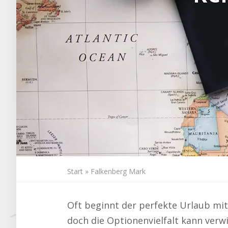
Start
»
Falkenberg Mark
Oft beginnt der perfekte Urlaub mi
doch die Optionenvielfalt kann verw