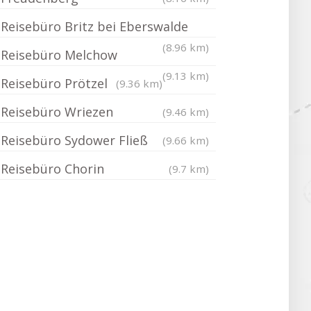
Reisebüro Britz bei Eberswalde
(8.96 km)
Reisebüro Melchow
(9.13 km)
Reisebüro Prötzel
(9.36 km)
Reisebüro Wriezen
(9.46 km)
Reisebüro Sydower Fließ
(9.66 km)
Reisebüro Chorin
(9.7 km)