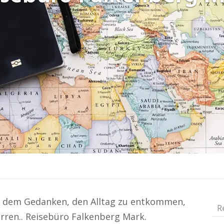
t dem Gedanken, den Alltag zu entkommen,
R
irren.. Reisebüro Falkenberg Mark.