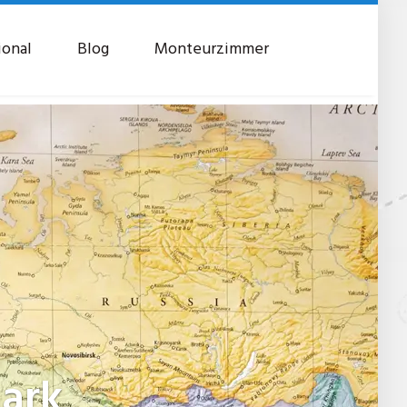
ional
Blog
Monteurzimmer
ark