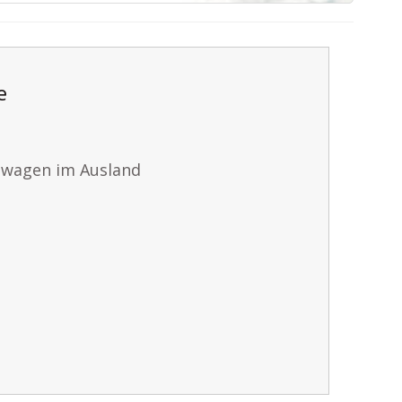
e
twagen im Ausland