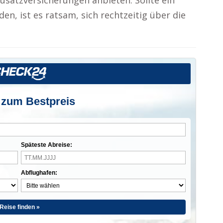
usatzversicherungen anbieten. Sollte ein
en, ist es ratsam, sich rechtzeitig über die
 zum Bestpreis
Späteste Abreise:
Abflughafen:
Reise finden »