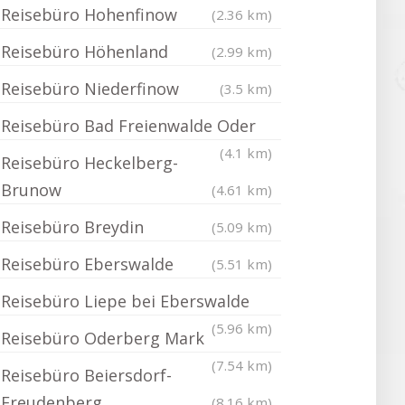
Reisebüro Hohenfinow
(2.36 km)
Reisebüro Höhenland
(2.99 km)
Reisebüro Niederfinow
(3.5 km)
Reisebüro Bad Freienwalde Oder
(4.1 km)
Reisebüro Heckelberg-
Brunow
(4.61 km)
Reisebüro Breydin
(5.09 km)
Reisebüro Eberswalde
(5.51 km)
Reisebüro Liepe bei Eberswalde
(5.96 km)
Reisebüro Oderberg Mark
(7.54 km)
Reisebüro Beiersdorf-
Freudenberg
(8.16 km)