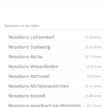
Reisebüro in der Nähe
Reisebüro Loitzendorf
(2.54 km)
Reisebüro Stallwang
(3.23 km)
Reisebüro Ascha
(3.77 km)
Reisebüro Wiesenfelden
(3.8 km)
Reisebüro Rattiszell
(3.8 km)
Reisebüro Michelsneukirchen
(5.13 km)
Reisebüro Konzell
(5.28 km)
Reisebüro Haselbach bei Mitterfels
(5.7 km)