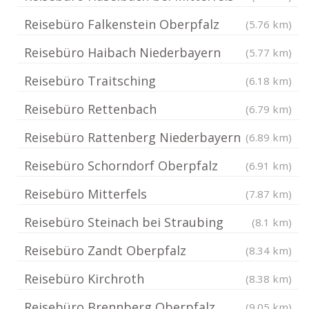
Reisebüro Falkenstein Oberpfalz
(5.76 km)
Reisebüro Haibach Niederbayern
(5.77 km)
Reisebüro Traitsching
(6.18 km)
Reisebüro Rettenbach
(6.79 km)
Reisebüro Rattenberg Niederbayern
(6.89 km)
Reisebüro Schorndorf Oberpfalz
(6.91 km)
Reisebüro Mitterfels
(7.87 km)
Reisebüro Steinach bei Straubing
(8.1 km)
Reisebüro Zandt Oberpfalz
(8.34 km)
Reisebüro Kirchroth
(8.38 km)
Reisebüro Brennberg Oberpfalz
(9.05 km)