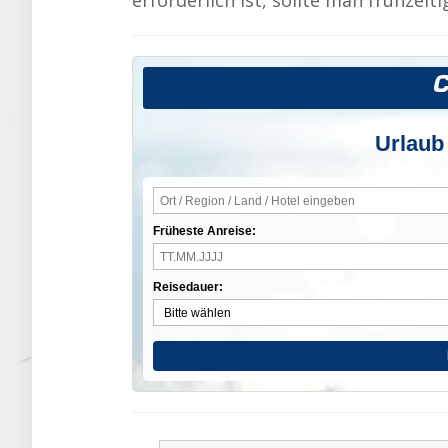
erforderlich ist, sollte man frühzei
Urlaub
Früheste Anreise:
Reisedauer: