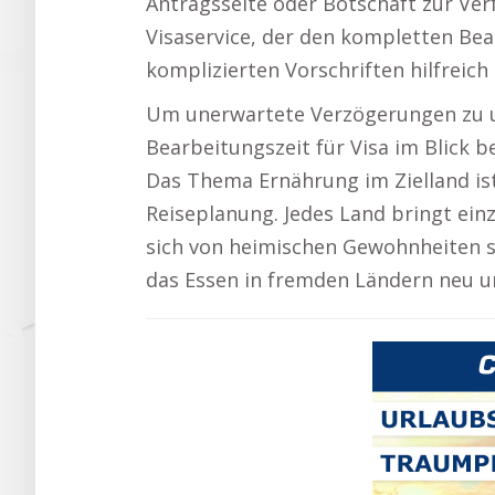
Antragsseite oder Botschaft zur Ve
Visaservice, der den kompletten B
komplizierten Vorschriften hilfreich 
Um unerwartete Verzögerungen zu u
Bearbeitungszeit für Visa im Blick b
Das Thema Ernährung im Zielland ist
Reiseplanung. Jedes Land bringt einz
sich von heimischen Gewohnheiten s
das Essen in fremden Ländern neu u