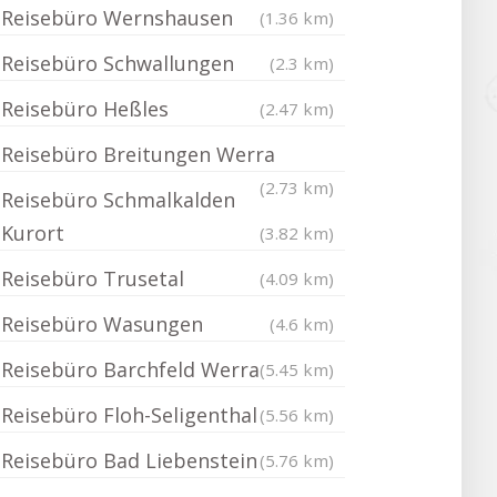
Reisebüro Wernshausen
(1.36 km)
Reisebüro Schwallungen
(2.3 km)
Reisebüro Heßles
(2.47 km)
Reisebüro Breitungen Werra
(2.73 km)
Reisebüro Schmalkalden
Kurort
(3.82 km)
Reisebüro Trusetal
(4.09 km)
Reisebüro Wasungen
(4.6 km)
Reisebüro Barchfeld Werra
(5.45 km)
Reisebüro Floh-Seligenthal
(5.56 km)
Reisebüro Bad Liebenstein
(5.76 km)