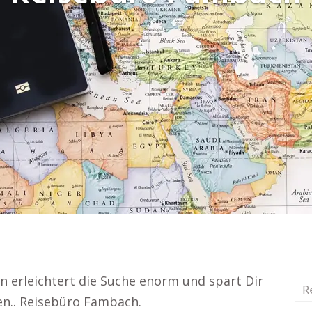
en erleichtert die Suche enorm und spart Dir
R
n.. Reisebüro Fambach.