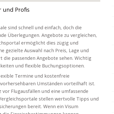
 und Profis
e sind schnell und einfach, doch die
de Überlegungen. Angebote zu vergleichen,
eichsportal ermöglicht dies zügig und
ine gezielte Auswahl nach Preis, Lage und
t die passenden Angebote sehen. Wichtig
eiten und flexible Buchungsoptionen.
flexible Termine und kostenfreie
nvorhersehbaren Umständen vorteilhaft ist.
z vor Flugausfällen und eine umfassende
ergleichsportale stellen wertvolle Tipps und
rsicherungen bereit. Wenn ein Visum