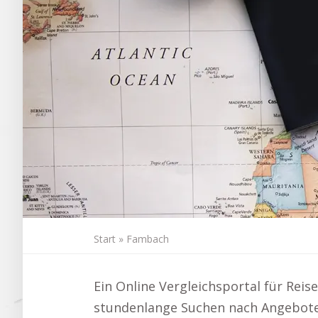
Start
»
Fambach
Ein Online Vergleichsportal für Reis
stundenlange Suchen nach Angebote