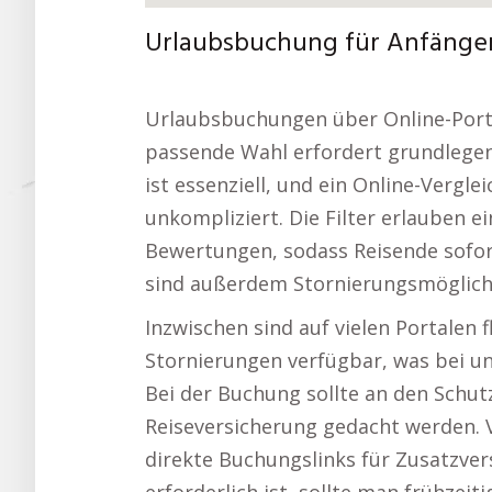
Urlaubsbuchung für Anfänger
Urlaubsbuchungen über Online-Portal
passende Wahl erfordert grundlegen
ist essenziell, und ein Online-Vergl
unkompliziert. Die Filter erlauben e
Bewertungen, sodass Reisende sofor
sind außerdem Stornierungsmöglichk
Inzwischen sind auf vielen Portalen 
Stornierungen verfügbar, was bei u
Bei der Buchung sollte an den Schut
Reiseversicherung gedacht werden. V
direkte Buchungslinks für Zusatzve