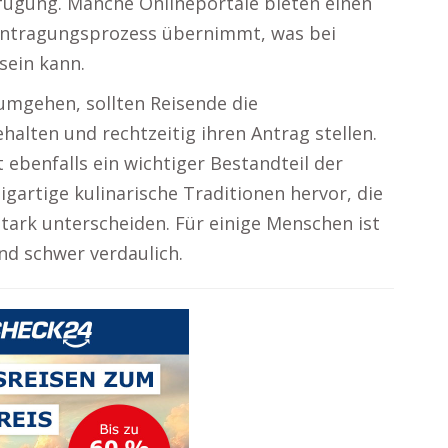
rfügung. Manche Onlineportale bieten einen
eantragungsprozess übernimmt, was bei
sein kann.
mgehen, sollten Reisende die
ehalten und rechtzeitig ihren Antrag stellen.
 ebenfalls ein wichtiger Bestandteil der
igartige kulinarische Traditionen hervor, die
tark unterscheiden. Für einige Menschen ist
nd schwer verdaulich.