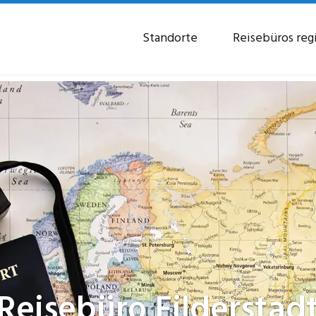
Standorte
Reisebüros reg
Reisebüro
Filderstad