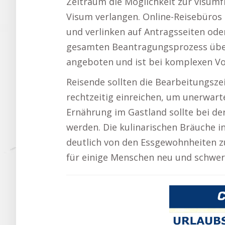
Zeitraum die Möglichkeit zur visumfr
Visum verlangen. Online-Reisebüros s
und verlinken auf Antragsseiten oder
gesamten Beantragungsprozess über
angeboten und ist bei komplexen Vor
Reisende sollten die Bearbeitungszei
rechtzeitig einreichen, um unerwar
Ernährung im Gastland sollte bei de
werden. Die kulinarischen Bräuche i
deutlich von den Essgewohnheiten z
für einige Menschen neu und schwer