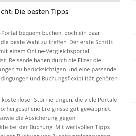
ht: Die besten Tipps
ne-Portal bequem buchen, doch ein paar
ie beste Wahl zu treffen. Der erste Schritt
 mit einem Online-Vergleichsportal
st. Reisende haben durch die Filter die
tungen zu berücksichtigen und eine passende
edingungen und Buchungsflexibilität gehören
kostenloser Stornierungen, die viele Portale
nvorhergesehene Ereignisse gut gewappnet.
sowie die Absicherung gegen
kte bei der Buchung. Mit wertvollen Tipps