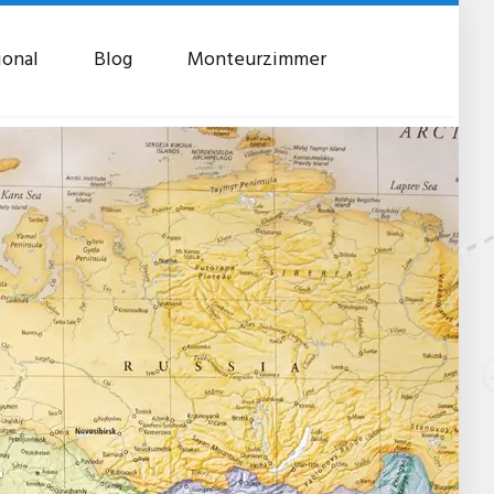
ional
Blog
Monteurzimmer
t