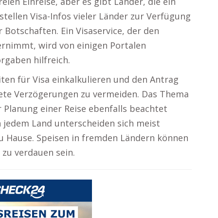
eien Einreise, aber es gibt Länder, die ein
tellen Visa-Infos vieler Länder zur Verfügung
 Botschaften. Ein Visaservice, der den
nimmt, wird von einigen Portalen
gaben hilfreich.
ten für Visa einkalkulieren und den Antrag
tete Verzögerungen zu vermeiden. Das Thema
r Planung einer Reise ebenfalls beachtet
n jedem Land unterscheiden sich meist
u Hause. Speisen in fremden Ländern können
 zu verdauen sein.