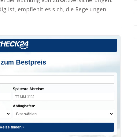
bei der Buchung von Zusatzversicherungen.
ig ist, empfiehlt es sich, die Regelungen
 zum Bestpreis
Späteste Abreise:
Abflughafen:
Reise finden »