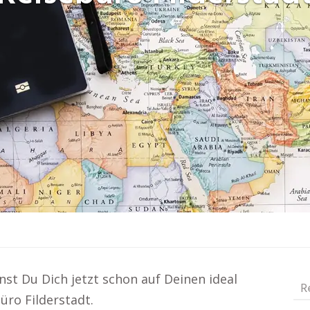
st Du Dich jetzt schon auf Deinen ideal
R
üro Filderstadt.