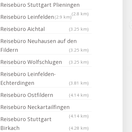
Reisebüro Stuttgart Plieningen
(2.8 km)
Reisebüro Leinfelden
(2.9 km)
Reisebüro Aichtal
(3.25 km)
Reisebüro Neuhausen auf den
Fildern
(3.25 km)
Reisebüro Wolfschlugen
(3.25 km)
Reisebüro Leinfelden-
Echterdingen
(3.81 km)
Reisebüro Ostfildern
(4.14 km)
Reisebüro Neckartailfingen
(4.14 km)
Reisebüro Stuttgart
Birkach
(4.28 km)