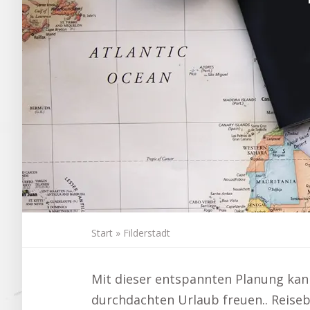
Start
»
Filderstadt
Mit dieser entspannten Planung kann
durchdachten Urlaub freuen.. Reiseb