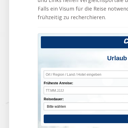
und Links helfen Vergleichsportale 
Falls ein Visum für die Reise notwend
frühzeitig zu recherchieren.
Urlaub
Früheste Anreise:
Reisedauer: