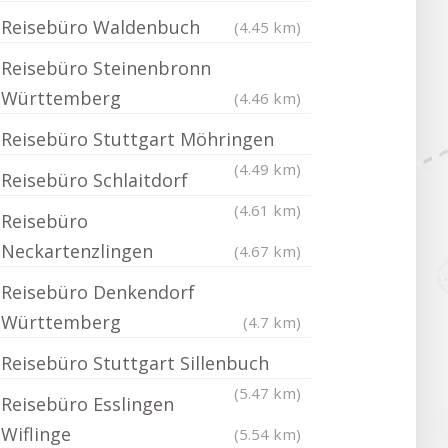
Reisebüro Waldenbuch
(4.45 km)
Reisebüro Steinenbronn
Württemberg
(4.46 km)
Reisebüro Stuttgart Möhringen
(4.49 km)
Reisebüro Schlaitdorf
(4.61 km)
Reisebüro
Neckartenzlingen
(4.67 km)
Reisebüro Denkendorf
Württemberg
(4.7 km)
Reisebüro Stuttgart Sillenbuch
(5.47 km)
Reisebüro Esslingen
Wiflinge
(5.54 km)