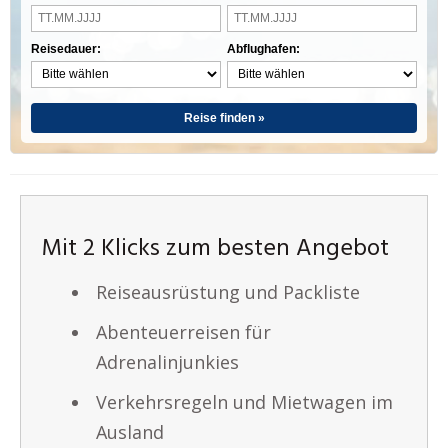
Reisedauer:
Abflughafen:
Reise finden »
Mit 2 Klicks zum besten Angebot
Reiseausrüstung und Packliste
Abenteuerreisen für
Adrenalinjunkies
Verkehrsregeln und Mietwagen im
Ausland