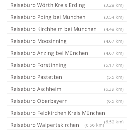
Reisebüro Wörth Kreis Erding
(3.28 km)
Reisebüro Poing bei München
(3.54 km)
Reisebüro Kirchheim bei München
(4.48 km)
Reisebüro Moosinning
(4.67 km)
Reisebüro Anzing bei München
(4.67 km)
Reisebüro Forstinning
(5.17 km)
Reisebüro Pastetten
(5.5 km)
Reisebüro Aschheim
(6.39 km)
Reisebüro Oberbayern
(6.5 km)
Reisebüro Feldkirchen Kreis München
(6.52 km)
Reisebüro Walpertskirchen
(6.56 km)