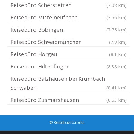
Reisebüro Scherstetten
(7.08 km)
Reisebüro Mittelneufnach
(7.56 km)
Reisebüro Bobingen
(7.75 km)
Reisebüro Schwabmünchen
(7.9 km)
Reisebüro Horgau
(8.1 km)
Reisebüro Hiltenfingen
(8.38 km)
Reisebüro Balzhausen bei Krumbach
Schwaben
(8.41 km)
Reisebüro Zusmarshausen
(8.63 km)
© Reisebuero.rocks