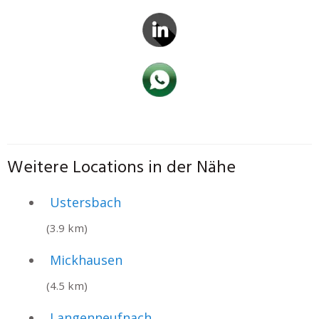
Weitere Locations in der Nähe
Ustersbach
(3.9 km)
Mickhausen
(4.5 km)
Langenneufnach