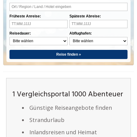
Früheste Anreise:
Späteste Abreise:
Reisedauer:
Abflughafen:
Reise finden »
1 Vergleichsportal 1000 Abenteuer
Günstige Reiseangebote finden
Strandurlaub
Inlandsreisen und Heimat