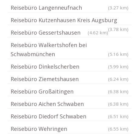
Reisebüro Langenneufnach
(3.27 km)
Reisebüro Kutzenhausen Kreis Augsburg
(3.78 km)
Reisebüro Gessertshausen
(4.62 km)
Reisebüro Walkertshofen bei
Schwabmünchen
(5.16 km)
Reisebüro Dinkelscherben
(5.99 km)
Reisebüro Ziemetshausen
(6.24 km)
Reisebüro Großaitingen
(6.38 km)
Reisebüro Aichen Schwaben
(6.38 km)
Reisebüro Diedorf Schwaben
(6.51 km)
Reisebüro Wehringen
(6.55 km)