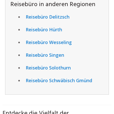
Reisebüro in anderen Regionen
Reisebüro Delitzsch
Reisebüro Hürth
Reisebüro Wesseling
Reisebüro Singen
Reisebüro Solothurn
Reisebüro Schwäbisch Gmünd
Entdecke die Vielfalt der