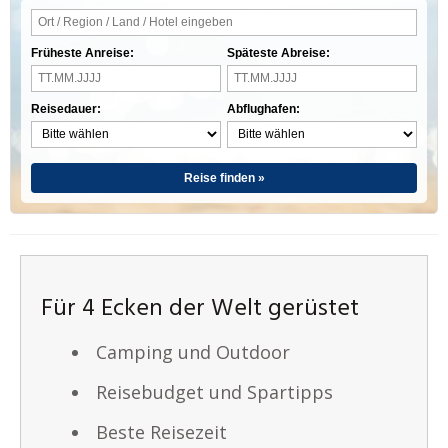
Früheste Anreise:
Späteste Abreise:
Reisedauer:
Abflughafen:
Reise finden »
Für 4 Ecken der Welt gerüstet
Camping und Outdoor
Reisebudget und Spartipps
Beste Reisezeit