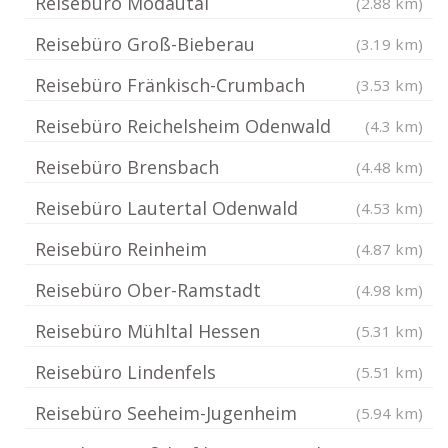
Reisebüro Modautal
(2.88 km)
Reisebüro Groß-Bieberau
(3.19 km)
Reisebüro Fränkisch-Crumbach
(3.53 km)
Reisebüro Reichelsheim Odenwald
(4.3 km)
Reisebüro Brensbach
(4.48 km)
Reisebüro Lautertal Odenwald
(4.53 km)
Reisebüro Reinheim
(4.87 km)
Reisebüro Ober-Ramstadt
(4.98 km)
Reisebüro Mühltal Hessen
(5.31 km)
Reisebüro Lindenfels
(5.51 km)
Reisebüro Seeheim-Jugenheim
(5.94 km)