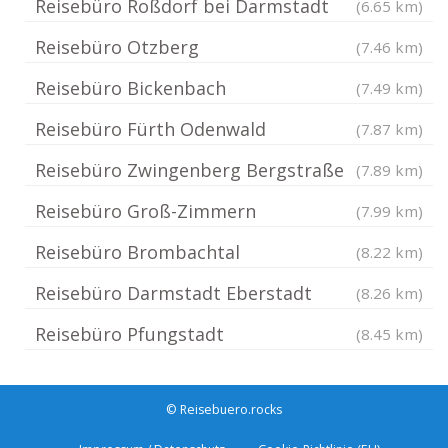
Reisebüro Roßdorf bei Darmstadt
(6.65 km)
Reisebüro Otzberg
(7.46 km)
Reisebüro Bickenbach
(7.49 km)
Reisebüro Fürth Odenwald
(7.87 km)
Reisebüro Zwingenberg Bergstraße
(7.89 km)
Reisebüro Groß-Zimmern
(7.99 km)
Reisebüro Brombachtal
(8.22 km)
Reisebüro Darmstadt Eberstadt
(8.26 km)
Reisebüro Pfungstadt
(8.45 km)
© Reisebuero.rocks