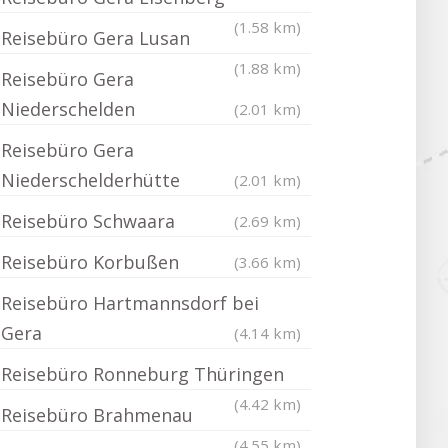
(1.58 km)
Reisebüro Gera Lusan
(1.88 km)
Reisebüro Gera
Niederschelden
(2.01 km)
Reisebüro Gera
Niederschelderhütte
(2.01 km)
Reisebüro Schwaara
(2.69 km)
Reisebüro Korbußen
(3.66 km)
Reisebüro Hartmannsdorf bei
Gera
(4.14 km)
Reisebüro Ronneburg Thüringen
(4.42 km)
Reisebüro Brahmenau
(4.55 km)