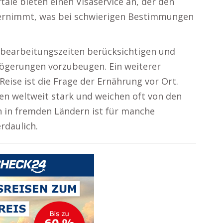
tale bieten einen Visaservice an, der den
rnimmt, was bei schwierigen Bestimmungen
isabearbeitungszeiten berücksichtigen und
zögerungen vorzubeugen. Ein weiterer
Reise ist die Frage der Ernährung vor Ort.
ren weltweit stark und weichen oft von den
 in fremden Ländern ist für manche
daulich.