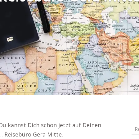
 Du kannst Dich schon jetzt auf Deinen
R
.. Reisebüro Gera Mitte.