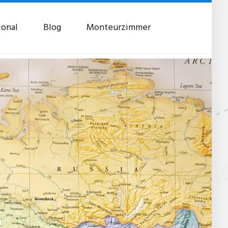
ional
Blog
Monteurzimmer
e