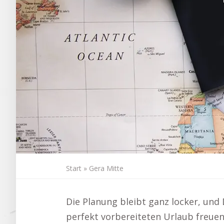
Start
»
Gera Mitte
Die Planung bleibt ganz locker, und
perfekt vorbereiteten Urlaub freuen