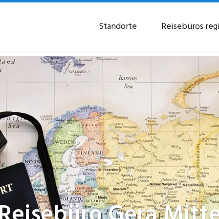
Standorte
Reisebüros reg
Reisebüro
Gera Mitt