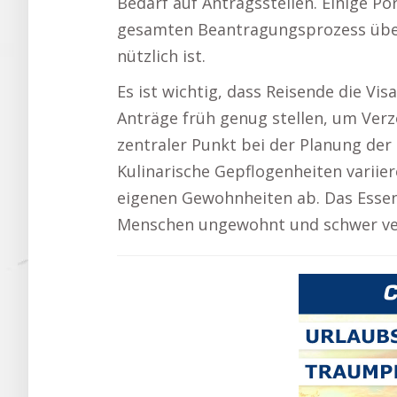
Bedarf auf Antragsstellen. Einige Por
gesamten Beantragungsprozess übe
nützlich ist.
Es ist wichtig, dass Reisende die V
Anträge früh genug stellen, um Ver
zentraler Punkt bei der Planung der 
Kulinarische Gepflogenheiten variie
eigenen Gewohnheiten ab. Das Essen
Menschen ungewohnt und schwer ver