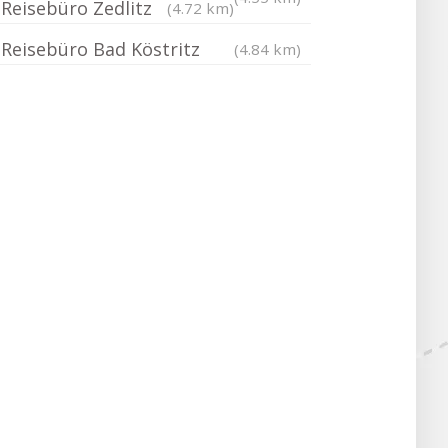
Reisebüro Zedlitz
(4.72 km)
Reisebüro Bad Köstritz
(4.84 km)