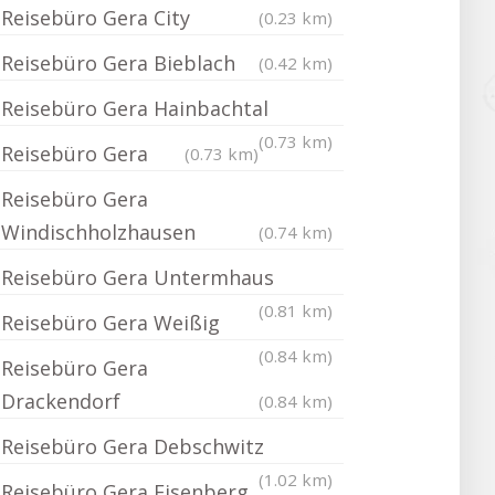
Reisebüro Gera City
(0.23 km)
Reisebüro Gera Bieblach
(0.42 km)
Reisebüro Gera Hainbachtal
(0.73 km)
Reisebüro Gera
(0.73 km)
Reisebüro Gera
Windischholzhausen
(0.74 km)
Reisebüro Gera Untermhaus
(0.81 km)
Reisebüro Gera Weißig
(0.84 km)
Reisebüro Gera
Drackendorf
(0.84 km)
Reisebüro Gera Debschwitz
(1.02 km)
Reisebüro Gera Eisenberg