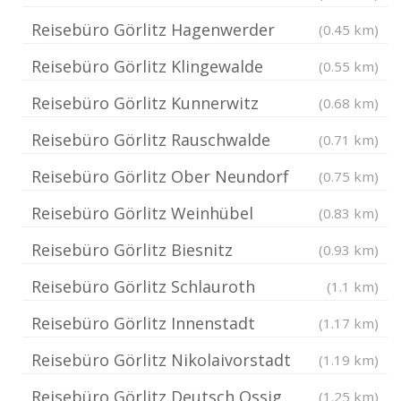
Reisebüro Görlitz Hagenwerder
(0.45 km)
Reisebüro Görlitz Klingewalde
(0.55 km)
Reisebüro Görlitz Kunnerwitz
(0.68 km)
Reisebüro Görlitz Rauschwalde
(0.71 km)
Reisebüro Görlitz Ober Neundorf
(0.75 km)
Reisebüro Görlitz Weinhübel
(0.83 km)
Reisebüro Görlitz Biesnitz
(0.93 km)
Reisebüro Görlitz Schlauroth
(1.1 km)
Reisebüro Görlitz Innenstadt
(1.17 km)
Reisebüro Görlitz Nikolaivorstadt
(1.19 km)
Reisebüro Görlitz Deutsch Ossig
(1.25 km)