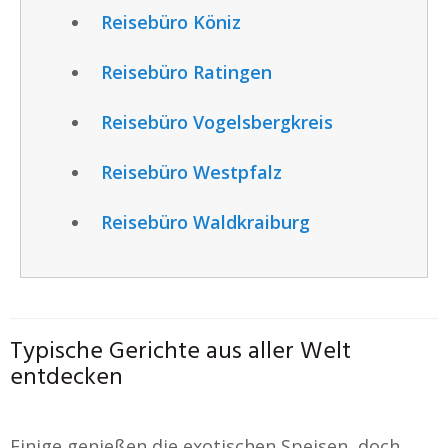
Reisebüro Köniz
Reisebüro Ratingen
Reisebüro Vogelsbergkreis
Reisebüro Westpfalz
Reisebüro Waldkraiburg
Typische Gerichte aus aller Welt
entdecken
Einige genießen die exotischen Speisen, doch