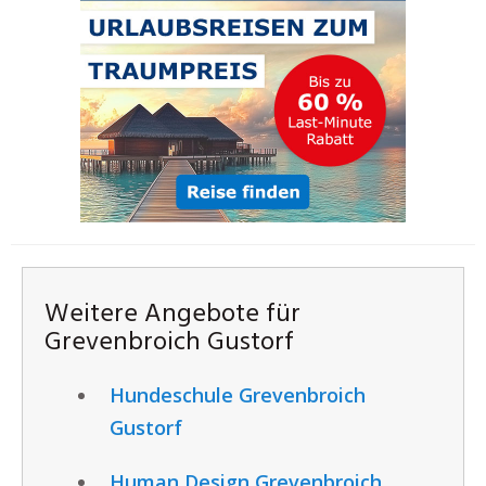
Weitere Angebote für
Grevenbroich Gustorf
Hundeschule Grevenbroich
Gustorf
Human Design Grevenbroich