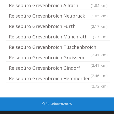
Reisebüro Grevenbroich Allrath
(1.85 km)
Reisebüro Grevenbroich Neubrück
(1.85 km)
Reisebüro Grevenbroich Fürth
(2.17 km)
Reisebüro Grevenbroich Münchrath
(2.3 km)
Reisebüro Grevenbroich Tüschenbroich
(2.41 km)
Reisebüro Grevenbroich Gruissem
(2.41 km)
Reisebüro Grevenbroich Gindorf
(2.46 km)
Reisebüro Grevenbroich Hemmerden
(2.72 km)
© Reisebuero.rocks
Impressum / Datenschutz
Cookie-Richtlinie (EU)