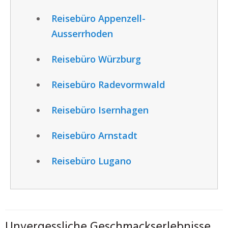
Reisebüro Appenzell-
Ausserrhoden
Reisebüro Würzburg
Reisebüro Radevormwald
Reisebüro Isernhagen
Reisebüro Arnstadt
Reisebüro Lugano
Unvergessliche Geschmackserlebnisse